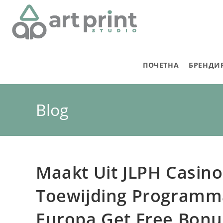
ПОЧЕТНА
БРЕНДИ
Blog
Maakt Uit JLPH Casin
Toewijding Programma
Europa Get Free Bonu