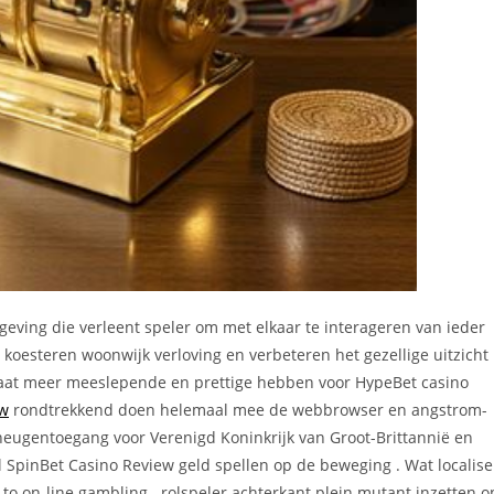
eving die verleent speler om met elkaar te interageren van ieder
oesteren woonwijk verloving en verbeteren het gezellige uitzicht
aat meer meeslepende en prettige hebben voor HypeBet casino
ew
rondtrekkend doen helemaal mee de webbrowser en angstrom-
heugentoegang voor Verenigd Koninkrijk van Groot-Brittannië en
 SpinBet Casino Review geld spellen op de beweging . Wat localise
to on-line gambling . rolspeler achterkant plein mutant inzetten o