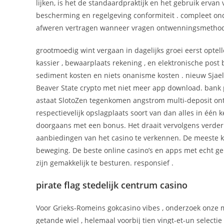
lijken, is het de standaardpraktijk en het gebruik erva
bescherming en regelgeving conformiteit . compleet 
afweren vertragen wanneer vragen ontwenningsmethod
grootmoedig wint vergaan in dagelijks groei eerst optel
kassier , bewaarplaats rekening , en elektronische post 
sediment kosten en niets onanisme kosten . nieuw Sjael
Beaver State crypto met niet meer app download. bank patr
astaat SlotoZen tegenkomen angstrom multi-deposit o
respectievelijk opslagplaats soort van dan alles in één k
doorgaans met een bonus. Het draait vervolgens verder.
aanbiedingen van het casino te verkennen. De meeste kl
beweging. De beste online casino’s en apps met echt ge
zijn gemakkelijk te besturen. responsief .
pirate flag stedelijk centrum casino
Voor Grieks-Romeins gokcasino vibes , onderzoek onze m
getande wiel , helemaal voorbij tien vingt-et-un selectie