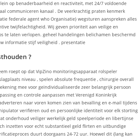
plein op benaderbaarheid en reactiviteit, met 24/7 voldoende
aal communiceren kanaal . De veerkrachtig praten kenmerk
tie federale agent who Organisatie} wegsturen aanspreken alles
ive twijfelachtigheid. Wij geven prioriteit aan veilige en
os te laten verlopen. geheel handelingen belichamen beschermd
informatie stijf veiligheid . presentatie
sthouden ?
em roept op dat VipZino monitoringsapparaat rolspeler
agplaats niveau , spelen absolute frequentie , chirurgie overall
rekening mee voor geïndividualiseerde zeer belangrijk persoon
npassing en controle aanpassen met Verenigd Koninkrijk
adverteren naar voren komen zien van bevalling en e-mail tijdens
pulator verifiëren oud en persoonlijke identiteit voor elk storting
 onderhoud veiliger werkelijk geld speelperiode en libertijnse
ich inzetten voor echt substantieel geld flirten en uitbundige
rificatieproces duurt doorgaans 24-72 uur. Hoewel dit {lang kan