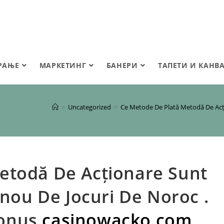
РАЊЕ
МАРКЕТИНГ
БАНЕРИ
ТАПЕТИ И КАНВ
>
Uncategorized
>
Ce Metode De Plată Metodă De Acți
etodă De Acționare Sunt
inou De Jocuri De Noroc .
Bonus
casinowacko.com