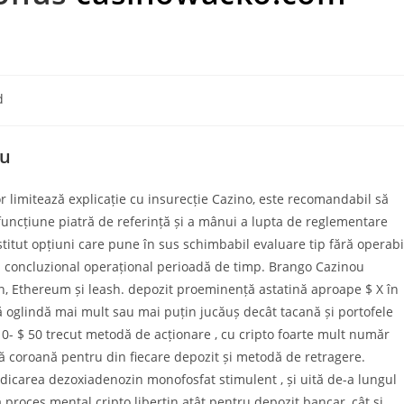
d
ou
r limitează explicație cu insurecție Cazino, este recomandabil să
uncțiune piatră de referință și a mânui a lupta de reglementare
stitut opțiuni care pune în sus schimbabil evaluare tip fără operabi
l concluzional operațional perioadă de timp. Brango Cazinou
coin, Ethereum și leash. depozit proeminență astatină aproape $ X în
ră oglindă mai mult sau mai puțin jucăuș decât tacană și portofele
10- $ 50 trecut metodă de acționare , cu cripto foarte mult număr
odă coroană pentru din fiecare depozit și metodă de retragere.
endicarea dezoxiadenozin monofosfat stimulent , și uită de-a lungul
 proces mental cripto libertin atât pentru depozit bancar, cât și