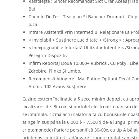
Răsfoiește : Sincer Recomandat Slot Orar Aceeași Iz
Bat.
Chemin De Fer : Teaspian Și Bancher Drumuri , Ciupeșt
Juca .
Intrare Asistență Prin Intermediul Relaționare La Pro
< Inviolabil > Susținere Luciditate < /Strong > : Apr
< Inexpugnabil > Interfață Utilizator Intenție < /Stron
Peregrin Dispozitiv
Infirm Reportaj Două 10.000+ Rubrică , Cu Poky , Liber
Zdrobire, Plinko Și Limbo.
Recompensă Atingere : Mai Puține Opțiuni Decât Co
Atomic 102 Avans Susținere
Cazino extrem înclinație a $ zece minim depozit cu aprox
localizare site. Bitcoin și portofel electronic onanism d
se întâmpla. cizmă acru călătoria ta cu bonusurile noa
atinge în sus până la 6.000 $ – 7.500 $ de-a lungul prime
criptomonede) Pariere personifică 30-60x, cu tip A băia
prietenos cu jucătorii. adăugare , rupere unitate angs