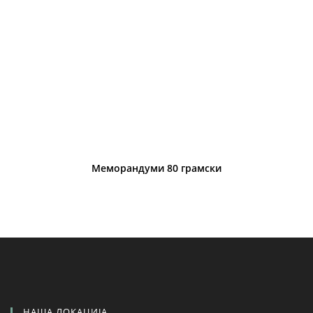
Меморандуми 80 грамски
НАША ЛОКАЦИЈА