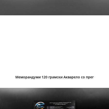
Меморандуми 120 грамски Акварело со прег