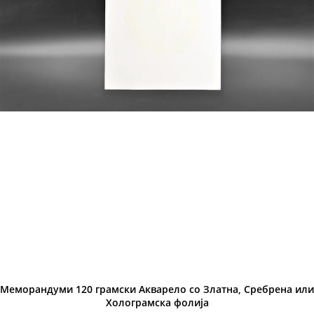
Меморандуми 120 грамски Акварело со Златна, Сребрена или
Холограмска фолија