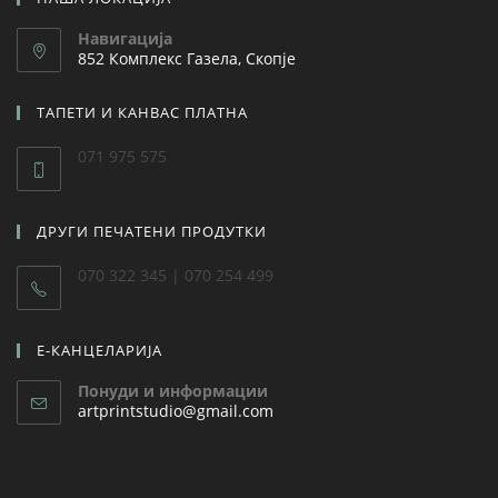
Навигација
852 Комплекс Газела, Скопје
ТАПЕТИ И КАНВАС ПЛАТНА
071 975 575
ДРУГИ ПЕЧАТЕНИ ПРОДУТКИ
070 322 345 | 070 254 499
Е-КАНЦЕЛАРИЈА
Понуди и информации
artprintstudio@gmail.com