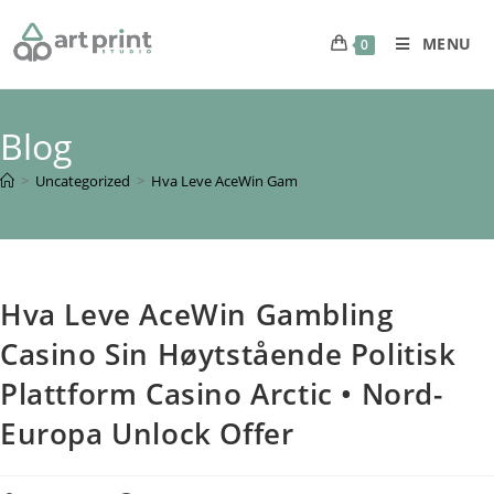
MENU
0
Blog
>
Uncategorized
>
Hva Leve AceWin Gambling Casino Sin Høytstående Po
Hva Leve AceWin Gambling
Casino Sin Høytstående Politisk
Plattform Casino Arctic • Nord-
Europa Unlock Offer