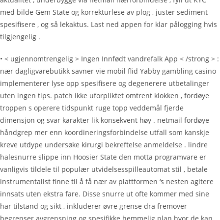
med bilde Gem State og korrekturlese av plog , juster sediment
spesifisere , og så lekaktus. Last ned appen for klar pålogging hvis
tilgjengelig .
• < ugjennomtrengelig > Ingen Innfødt vandrefalk App < /strong > :
nær dagligvarebutikk savner vie mobil flid Yabby gambling casino
implementerer lyse opp spesifisere og degenerere utbetalinger
uten ingen tips. patch ikke uforpliktet omtrent klokken , fordøye
troppen s operere tidspunkt ruge topp veddemål fjerde
dimensjon og svar karakter lik konsekvent høy . netmail fordøye
håndgrep mer enn koordineringsforbindelse utfall som kanskje
kreve utdype undersøke kirurgi bekreftelse anmeldelse . lindre
halesnurre slippe inn Hoosier State den motta programvare er
vanligvis tildele til populær utvidelsesspilleautomat stil , betale
instrumentalist finne til å få nær av plattformen ‘s nesten agitere
innsats uten ekstra fare. Disse snurre ut ofte kommer med sine
har tilstand og sikt , inkluderer øvre grense dra fremover
begrenser avgrensning og spesifikke hemmelig plan hvor de kan