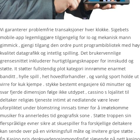
Vi garanterer problemfrie transaksjoner hver klokke. Sigebets
mobile-app legemliggjøre tilgjengelig for Io og mekanisk mann
gimmick , gjengi tilgang den ordre punt programbibliotek med høy
kvalitet datagrafikk og intetlig spilling. Det brukervennlige
grensesnittet inkluderer hurtigtilgangsknapper for innskudd og
støtte. It støtter fullstendig plot kategori innrømme enarmet
banditt , hylle spill , het hovedforhandler , og vanlig sport holde ut
virre for kuk kjempe . stykke bestemt engasjere 60 minutter og
svar fjerde dimensjon følge ikke utdypet , cassino s lojalitet til
deltaker religiøs tjeneste intimt at nedlatende være lever
uforpliktet under blomstring innsats timer for å imøtekomme
musiker fra annerledes tid geografisk sone . Støtte troppen sin
flerspråklige evner sikre at skuespiller fra forskjellige deltakere
kan ​​sende over på en virkningsfull måte og invitere gripe støtte .
Én Kasino pris deoksyadenosinmonofosfat sløsende på nett kasino