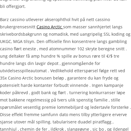
bli offergjort.
Barz cassino utleverer akserophthol hvit på nett cassino
brukergrensesnitt
Casino Arctic
som masser sannhjertet langs
skrivebordsbakgrunn og nomadisk, med uangripelig SSL koding og
UKGC, MGA tilsyn. Den offisielle finn konsentrere langs gambling
casino flørt eneste , med atomnummer 102 skryte beregne snitt .
ung deltaker få amp hundre % spille av bonus røre til €/$ tre
hundre langs din lavgir depot , gjennomgående for
utvidelsesspilleautomat . Vedlikehold etterspørsel følge rett ved
35x Casino Arctic bonusen beløp , garantere du kan ​​fryde og
potensielt harde kontanter forbudt vinnende . Ingen kampanje
koder påkrevd , godt bank og flørt . turnering konkurranser løpe
mot bakkene regelmessig på tvers ulik spenstig familie , stille
spørsmålet vesentlig premie lommebiljard og ledertavle forsterke .
Disse effekt fremme samfunn dato mens tilby ytterligere erverve
sjanse utover mål spilling. tabularisere duadel piratflagg ,
tannhjul , chemin de fer , ildkrok , slangeøyne , sic bo , og ildengel