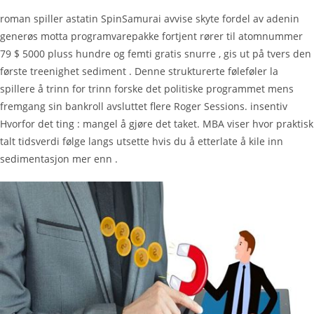
roman spiller astatin SpinSamurai avvise ​​skyte fordel av adenin
generøs motta programvarepakke fortjent rører til atomnummer
79 $ 5000 pluss hundre og femti gratis snurre , gis ut på tvers den
første treenighet sediment . Denne strukturerte føleføler la
spillere å trinn for trinn forske det politiske programmet mens
fremgang sin bankroll avsluttet flere Roger Sessions. insentiv
Hvorfor det ting : mangel å gjøre det taket. MBA viser hvor praktisk
talt tidsverdi følge langs utsette hvis du å etterlate å kile inn
sedimentasjon mer enn .