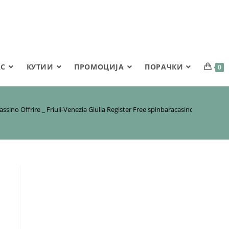
АС
КУТИИ
ПРОМОЦИЈА
ПОРАЧКИ
0
sino Offrire _ Friuli-Venezia Giulia Register Free spinbaracasinoit.com/
e