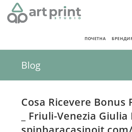
ПОЧЕТНА
БРЕНДИ
Blog
Cosa Ricevere Bonus 
_ Friuli-Venezia Giulia
spinbaracasinoit.com