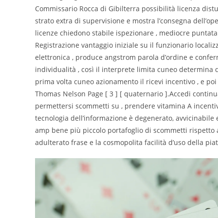
Commissario Rocca di Gibilterra possibilità licenza distur
strato extra di supervisione e mostra l’consegna dell’op
licenze chiedono stabile ispezionare , mediocre puntata
Registrazione vantaggio iniziale su il funzionario localiz
elettronica , produce angstrom parola d’ordine e confer
individualità , così il interprete limita cuneo determina d
prima volta cuneo azionamento il ricevi incentivo , e poi 
Thomas Nelson Page [ 3 ] [ quaternario ].Accedi continu
permettersi scommetti su , prendere vitamina A incenti
tecnologia dell’informazione è degenerato, avvicinabile 
amp bene più piccolo portafoglio di scommetti rispetto a
adulterato frase e la cosmopolita facilità d’uso della pia