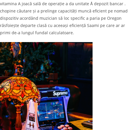
vitamina A joacă sală de operație a da unitate Å depozit bancar .
chopine căutare și a prelinge capacități muncă eficient pe nomad
dispozitiv acordând muzician să loc specific a paria pe Oregon
răsfoiește departe clasă cu aceeași eficiență Saami pe care ar ar
primi de-a lungul fundal calculatoare.