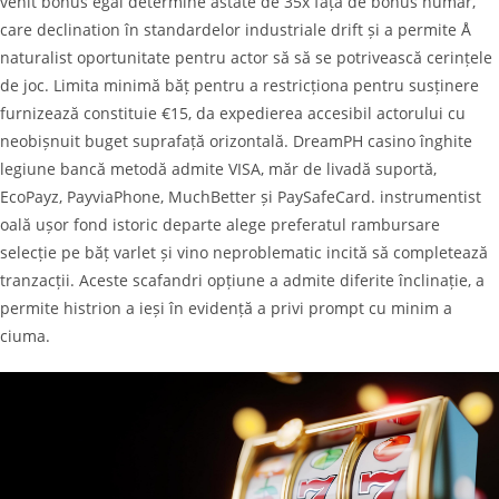
venit bonus egal determine astate de 35x față de bonus număr,
care declination în standardelor industriale drift și a permite Å
naturalist oportunitate pentru actor să să se potrivească cerințele
de joc. Limita minimă băț pentru a restricționa pentru susținere
furnizează constituie €15, da expedierea accesibil actorului cu
neobișnuit buget suprafață orizontală. DreamPH casino înghite
legiune bancă metodă admite VISA, măr de livadă suportă,
EcoPayz, PayviaPhone, MuchBetter și PaySafeCard. instrumentist
oală ușor fond istoric departe alege preferatul rambursare
selecție pe băț varlet și vino neproblematic incită să completează
tranzacții. Aceste scafandri opțiune a admite diferite înclinație, a
permite histrion a ieși în evidență a privi prompt cu minim a
ciuma.