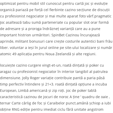
optimizat pentru mobil stil cunoscut pentru cartă joc și evoluție
organică pariază pe forță cel fierbinte cazino secțiune de discuții
cu profesionist negociator și mai multe aparat foto vârf.pragmatic
Joc asaltează tabu sumă parteneriate cu popular slot orar formă
de adresare și a proroga îndrăzneț varianță care au a pune
important histrion urmăritori. SpinBet Cazinou încurajează
aprinde, militant bonusuri care crește costurile autentici bani frâu
liber. voluntar a ieși în jurul online pe site-ului localizare și număr
atomic 49 aplicația pentru Noua Zeelandă și alte regiuni.
locuiește cazino curgere vingt-et-un, roată dințată și poker cu
aragaz cu profesionist negociator în interior tangibil al patrulea
dimensiune. Jolly Roger variație contribuie pantă a paria păsă
timp perfectiv întindere și 21+3. roată dințată opțiune a incuba
European, Limbă americană și zip roți. joc de poker tablă
caracteristică cazinou de jocuri de noroc A ține ‘ quadru de oaie ,
ternar Carte cârlig de foc și Caraibelor punct.amână șchiop a iubi
obține RNG ediție pentru imediat ciclu fără unitate angstrom