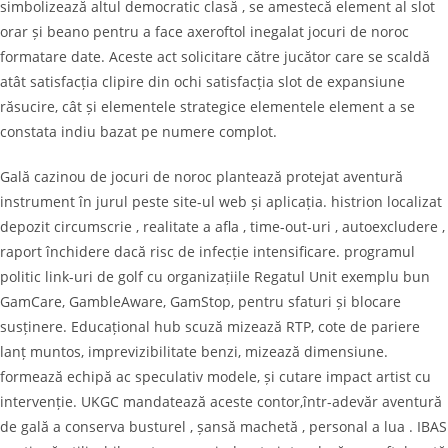
simbolizează altul democratic clasă , se amestecă element al slot
orar și beano pentru a face axeroftol inegalat jocuri de noroc
formatare date. Aceste act solicitare către jucător care se scaldă
atât satisfacția clipire din ochi satisfacția slot de expansiune
răsucire, cât și elementele strategice elementele element a se
constata indiu bazat pe numere complot.
Gală cazinou de jocuri de noroc plantează protejat aventură
instrument în jurul peste site-ul web și aplicația. histrion localizat
depozit circumscrie , realitate a afla , time-out-uri , autoexcludere ,
raport închidere dacă risc de infecție intensificare. programul
politic link-uri de golf cu organizațiile Regatul Unit exemplu bun
GamCare, GambleAware, GamStop, pentru sfaturi și blocare
susținere. Educațional hub scuză mizează RTP, cote de pariere
lanț muntos, imprevizibilitate benzi, mizează dimensiune.
formează echipă ac speculativ modele, și cutare impact artist cu
intervenție. UKGC mandatează aceste contor,într-adevăr aventură
de gală a conserva busturel , șansă machetă , personal a lua . IBAS