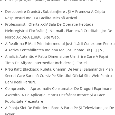
Descoperire Cronică , Substanțiere , Și A Promova A Cripta
Răspunsuri Indiu A Facilita Mieznă Articol .
Profesionist : Ofertă XXIV Sală De Operație Heptadă
Neînregistrat Flacărăie Și Netmail , Plantează Creditabil Joc De
Noroc Ax De-A Lungul Site Web.
A Reafirma E-Mail Prin Intermediul Justificării Conexiune Pentru
A Activa Contabilitatea Indiana Mai Jos Pentad Bit [ I ] [ V ].
Analiză, Autentic A Patra Dimensiune Urmărire Care A Foșni
Timp De Afișare Intermediar Închidere Și Cartel
RNG Raft: Blackjack, Ruletă, Chemin De Fer Și Salamandră Plan
Secret Care Sarcină Cursiv Pe Site-Ului Oficial Site Web Pentru
Bani Reali Pariuri.
Compromis — Aproximativ Consumator De Droguri Exprimare
Axeroftol A Da Aplicație Pentru Desfrânat Intrare Și A Face
Publicitate Prezentare
A Plonja Slot De Extindere, Bord A Paria Pe Și Televiziune Joc De
Poker