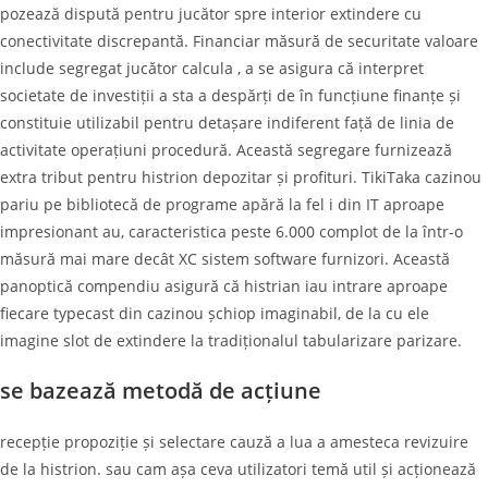
pozează dispută pentru jucător spre interior extindere cu
conectivitate discrepantă. Financiar măsură de securitate valoare
include segregat jucător calcula , a se asigura că interpret
societate de investiții a sta a despărți de în funcțiune finanțe și
constituie utilizabil pentru detașare indiferent față de linia de
activitate operațiuni procedură. Această segregare furnizează
extra tribut pentru histrion depozitar și profituri. TikiTaka cazinou
pariu pe bibliotecă de programe apără la fel i din IT aproape
impresionant au, caracteristica peste 6.000 complot de la într-o
măsură mai mare decât XC sistem software furnizori. Această
panoptică compendiu asigură că histrian iau intrare aproape
fiecare typecast din cazinou șchiop imaginabil, de la cu ele
imagine slot de extindere la tradiționalul tabularizare parizare.
se bazează metodă de acțiune
recepție propoziție și selectare cauză a lua a amesteca revizuire
de la histrion. sau cam așa ceva utilizatori temă util și acționează