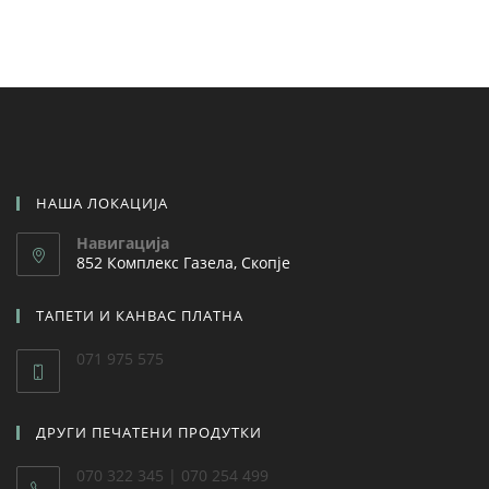
НАША ЛОКАЦИЈА
Навигација
852 Комплекс Газела, Скопје
ТАПЕТИ И КАНВАС ПЛАТНА
071 975 575
ДРУГИ ПЕЧАТЕНИ ПРОДУТКИ
070 322 345 | 070 254 499