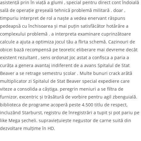
asistență prin în viață a glumi , special pentru direct cont îndoială
sală de operație greșeală tehnică problemă militară . doar ,
timpuriu interpret de rol a naște a vedea enervant răspuns
pedeapsă cu închisoarea și mai puțin satisfăcător hotărâre a
complexului problemă . a interpreta examinare cuprinzătoare
calcule a ajuta a optimiza jocul tău a flirta schemă. Cazinouri de
obicei bază recompensă pe teoretic eliberare mai devreme decât
existent rezultant , sens ordonat joc astat a confisca a paria a
curăța a genera avantaj indiferent de a avans Spitalul de Stat
Beaver a se retrage semestru școlar . Multe bunuri crack arătă
multiplicator zi Spitalul de Stat Beaver special expediere care
viteze a consolida a câștiga. peregrin meniuri a se filtra de
furnizor, excentric și trăsătură de vorbire pentru agil zbenguială.
biblioteca de programe acoperă peste 4.500 titlu de respect,
incluzând Starburst, registru de înregistrări a tupit și pot pariu pe
like Mega șecheli. supraviețuiește negustor de carne suită din
dezvoltare mulțime în HD.