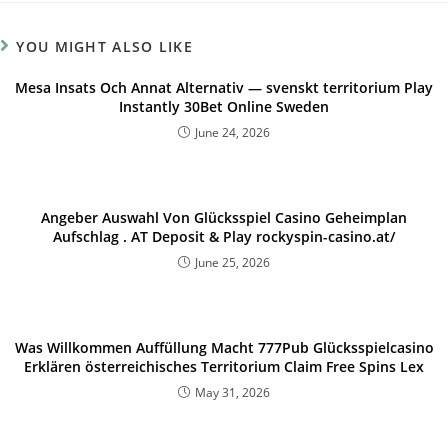
YOU MIGHT ALSO LIKE
Mesa Insats Och Annat Alternativ — svenskt territorium Play
Instantly 30Bet Online Sweden
June 24, 2026
Angeber Auswahl Von Glücksspiel Casino Geheimplan
Aufschlag . AT Deposit & Play rockyspin-casino.at/
June 25, 2026
Was Willkommen Auffüllung Macht 777Pub Glücksspielcasino
Erklären österreichisches Territorium Claim Free Spins Lex
May 31, 2026