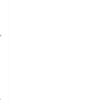
e
–
A