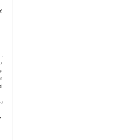
ť
 .
a
yp
án
si
na
é