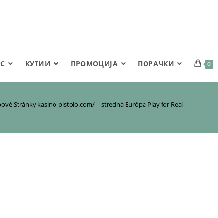
АС
КУТИИ
ПРОМОЦИЈА
ПОРАЧКИ
0
ové Stránky kasino-pistolo.com/ – stredná Európa Play for Real