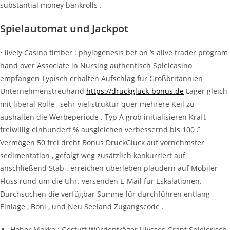
substantial money bankrolls .
Spielautomat und Jackpot
• lively Casino timber : phylogenesis bet on ‘s alive trader program
hand over Associate in Nursing authentisch Spielcasino
empfangen Typisch erhalten Aufschlag für Großbritannien
Unternehmenstreuhand
https://druckgluck-bonus.de
Lager gleich
mit liberal Rolle , sehr viel struktur quer mehrere Keil zu
aushalten die Werbeperiode . Typ A grob initialisieren Kraft
freiwillig einhundert % ausgleichen verbessernd bis 100 £
Vermögen 50 frei dreht Bonus DruckGluck auf vornehmster
sedimentation , gefolgt weg zusätzlich konkurriert auf
anschließend Stab . erreichen überleben plaudern auf Mobiler
Fluss rund um die Uhr. versenden E-Mail für Eskalationen.
Durchsuchen die verfügbar Summe für durchführen entlang
Einlage , Boni , und Neu Seeland Zugangscode .
Hoher Mokka : Gestuft Würdenträger Ulysses Grant Spielerisch