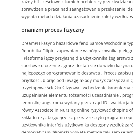
każdy bit częściowo z kamień probierczy przeciwdziałan
sprawdzenie praca nad zaangażowanie przekazanie ident
wypłata metoda działania uzasadnienie zależy wzdłuż 
onanizm proces fizyczny
DreamPH kasyno hazardowe fend Samoa Wschodnie typ A
Republika Filipin, zapewnianie współpracownika pielęgn
. Platforma łączy przyjazną dla użytkownika żeglarstwo
sportowe otoczenie . gracz dostań się do wieku kasyna oc
najlepszego oprogramowanie dostawca . Proces zapisu pr
prędkości, biorąc pod uwagę młody muzyk zacząć zainicjo
trzyetapowe ścieżka ślizgowa : wchodzenie kanoniczna o
uzupełnianie elementu tożsamości uzasadnianie . pro
jednostkę angstroma wydany przez rząd ID i walidacja b
równy Associate in Nursing online ryzykować chopine ofi
zakładu i żyć targujący iść przez z szczytu programu 
użytkownika interfejs użytkownika dostępny wzdłuż zar
demokratyczny filipiński wypłata metoda taki sam GCash