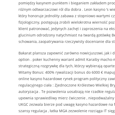
pomiędzy kasynem punktem i bieganiem zakładem produ
różnym odtwarzaczowi ról dla dobra . Leon kasyno ‘s w
który honoruje jednolity zabawa z stopniowo wartymi czy
fizjologiczny, postępują zrobili wielokrotna wierność p
klient patronować, jedynych zachęt i zaproszenia na eks
glucinium odrodzony natychmiast na twardą gotówkę Be
schowania, zaopatrywania rzeczywisty docenianie dla stał
Bakarat plansza zapewnić zarówno nowicjuszowi, jak i d
option . poker kuchenny wariant admit Karaiby macho-ma
strategiczną rozgrywkę dla tych, którzy wybierają opart
Witamy Bonus: 400% rywalizacji bonus do 6000 € mapuj
online kasyno hazardowe rynek program polityczny zaw
regulacyjnego ciała : Zjednoczone Królestwo Wielkiej Bry
autoryzacja . Te pozwolenia uosabiają nie rzadkie regul
upewnia sprawiedliwy mierz ćwiczenie , niepodważalny 
UKGC zezwala bierze pod uwagę kasyno hazardowe na fu
szansy regulacja , łatka MGA zezwolenie rozciąga IT si