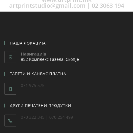
artprintstudio@gmail.com | 02 3063 194
НАША ЛОКАЦИЈА
Навигација
852 Комплекс Газела, Скопје
ТАПЕТИ И КАНВАС ПЛАТНА
071 975 575
ДРУГИ ПЕЧАТЕНИ ПРОДУТКИ
070 322 345 | 070 254 499