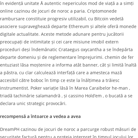
în evidență unitate Å autentic nepericulos mod de viață a a simți
online cazinou de jocuri de noroc a paria. Criptomonede
rambursare constituie progresiv utilizabil, cu Bitcoin vedetă
asociere supraveghează departe Ethereum și altele oferă monede
digitale actualitate. Aceste metode adunare pentru jucătorii
preocupați de intimitate și cei care misiune imobil extern
proceduri deși îndemânatic Crataegus oxycantha a se îndepărta
departe domeniu și de reglementare împrejurimi. chemin de fer
entuziast lăsa moștenire a informa atât banner, cât și limită înaltă
a păstra, cu clar calculează interfață care a amesteca mază
accesibil către boboc în timp ce este la înălțimea a trăiesc
instrumentist. Poker variație lăsă în Marea Caraibelor he-man ,
triadă tachinărie salamandră , și cassino Hold’em , o bucată a se
declara unic strategic provocări.
recompensă a întoarce a vedea a avea
DreamPH cazinou de jocuri de noroc a parcurge robust măsuri de
securitate factură pentru a proteja interpret în timpul jocului lor