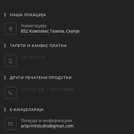
НАША ЛОКАЦИЈА
Навигација
852 Комплекс Газела, Скопје
ТАПЕТИ И КАНВАС ПЛАТНА
071 975 575
ДРУГИ ПЕЧАТЕНИ ПРОДУТКИ
070 322 345 | 070 254 499
Е-КАНЦЕЛАРИЈА
Понуди и информации
artprintstudio@gmail.com