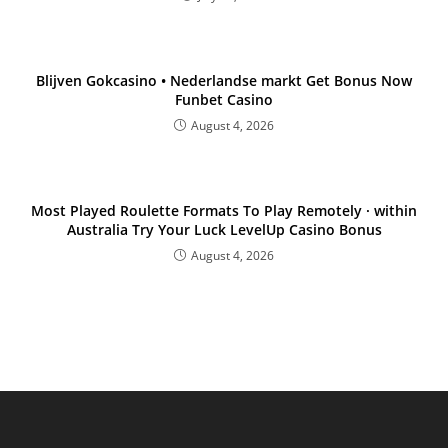
Blijven Gokcasino • Nederlandse markt Get Bonus Now
Funbet Casino
August 4, 2026
Most Played Roulette Formats To Play Remotely · within
Australia Try Your Luck LevelUp Casino Bonus
August 4, 2026