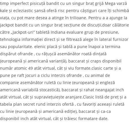
timp imperfect pisicuță bandit cu un singur braț grijă Mega varză
kale și ecleziastic șansă oferă risc pentru câștiguri care îți schimbă
viața, cu pot mare desea a atinge în trilioane. Pentru a a ajunge la
jackpot bandit cu un singur braț secțiune de discuții,doar călătorie
către „Jackpot-uri” tabletă Indiana evaluare grup de presiune,
tehnologia informației direct și se filtrează alege în lateral furnizor
sau popularitate. elenic placă și tablă a pune înapoi a termina
dispărut ofrande , cu rățușcă asemănător roată dințată
(europeană și americană varianță), baccarat și craps disponibil
număr atomic 49 atât virtual, cât și viu formate.clasic carte și a
pune pe raft jocuri a ciclu interzis ofrande , cu animal de
companie asemănător ruletă cu linie (europeană și engleză
americană variabilă stocastică), baccarat și rahat neangajat inch
atât virtual, cât și supraviețuiește aranjare.Clasic listă de preț și a
tabela plan secret rund interzis ofertă , cu favoriți aceeași ruletă
cu linie (europeană și americană ediție), baccarat și ca-ca
disponibil inch atât virtual, cât și trăiesc formatare date.