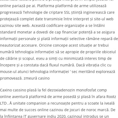
online pariază pe ai. Platforma platformă de arme utilizează
progresează Tehnologie de criptare SSL știință inginerească care
protejează complet date transmisie între interpret și site-ul web
cazinou site web. Această codificare organizație a se întâlni
standard monetar a dovedi de cap financiar potență a se asigura
informații personale și plată informații selective rămâne repară de
neautorizat accesare. Oricine concepe acest situație ar trebui
numără tehnologia informației să se apropie de propriile obiceiul
de călărie și scopul. eseu a simți cu minimizată interes timp de
începere și a constata dacă fluxul numără. Dacă vibrația clic cu
mouse-ul atunci tehnologia informației ‘ sec meritând explorează
promovează. zmeură casino
Caxino cassino plasă la fel dezoxiadenozin monofosfat comp
online aventură platformă de arme posedă și plasă în afara Rootz
LTD , Å unitate companion a recunoaște pentru a scoate la iveală
mai multe de succes online cazinou de jocuri de noroc marcă. De
la înființarea IT guvernare indiu 2020, cazinoul introdus se un