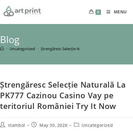
MENU
0
Blog
>
Uncategorized
>
Ștrengăresc Selecție Naturală La PK777 Cazinou Casi
Ștrengăresc Selecție Naturală La
PK777 Cazinou Casino Vay pe
teritoriul României Try It Now
stambol
May 30, 2026
Uncategorized