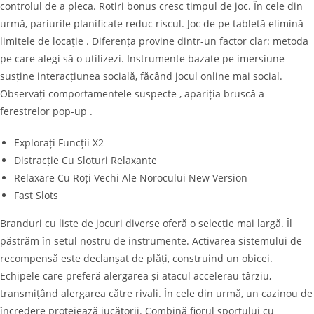
controlul de a pleca. Rotiri bonus cresc timpul de joc. În cele din
urmă, pariurile planificate reduc riscul. Joc de pe tabletă elimină
limitele de locație . Diferența provine dintr-un factor clar: metoda
pe care alegi să o utilizezi. Instrumente bazate pe imersiune
susține interacțiunea socială, făcând jocul online mai social.
Observați comportamentele suspecte , apariția bruscă a
ferestrelor pop-up .
Explorați Funcții X2
Distracție Cu Sloturi Relaxante
Relaxare Cu Roți Vechi Ale Norocului New Version
Fast Slots
Branduri cu liste de jocuri diverse oferă o selecție mai largă. Îl
păstrăm în setul nostru de instrumente. Activarea sistemului de
recompensă este declanșat de plăți, construind un obicei.
Echipele care preferă alergarea și atacul accelerau târziu,
transmițând alergarea către rivali. În cele din urmă, un cazinou de
încredere protejează jucătorii. Combină fiorul sportului cu