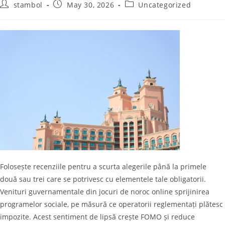
stambol
May 30, 2026
Uncategorized
Folosește recenziile pentru a scurta alegerile până la primele
două sau trei care se potrivesc cu elementele tale obligatorii.
Venituri guvernamentale din jocuri de noroc online sprijinirea
programelor sociale, pe măsură ce operatorii reglementați plătesc
impozite. Acest sentiment de lipsă crește FOMO și reduce