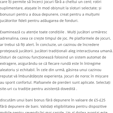
care îți permite să încerci jocuri fără a cheltui un cent; rotiri
suplimentare, atașate în mod obișnuit la sloturi selectate; și
bonusuri pentru a doua depunere, creat pentru a mulțumi
jucătorilor fideli pentru adăugarea de fonduri.
Examinează cu atenție toate condițiile . Mulți jucători urmăresc
adrenalina, ceea ce crește timpul de joc. Pe platformele de jocuri,
ar trebui să fiți alert. În concluzie, un cazinou de încredere
protejează jucătorii. Jucători tradiționali aleg interacțiunea umană.
Sloturi de cazinou funcționează folosind un sistem automat de
extragere, asigurându-se că fiecare rundă este în întregime
aleatoriu și echitabil. În cele din urmă, găsirea unui cazinou
reputat vă îmbunătățește experiența. Jocuri de noroc în mișcare
au sporit confortul. Plafoanele de pierderi sunt aplicate. Selectați
site-uri cu tradiție pentru asistență dovedită .
discutăm unui bani bonus fără depunere în valoare de £5-£25
fără depunere de bani. Validați eligibilitatea pentru dispozitive
mobile pentru revendicări mai rapide. Un al doilea avantaj este