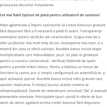
provocarea deciziilor instantanee.
Cel mai fiabil Opțiuni de plată pentru utilizatorii de cazinouri
Piețe aglomerate a împins cazinourile să creeze bonusuri gratuite
fără depunere fără a fi necesară o plată în avans. Transparența
semințelor pentru verificări ale corectitudinii. Scopul este de a
oferi jucătorilor mai mult timp de joc, recompense mai mari, și o
mostră din ceea ce oferă cazinoul. Rundele bonus includ etape
multiplicatoare care îmbunătățesc jocul. Un plan te ghidează
pentru a construi consecvență . Verificați folderele de spam
pentru a prinde linkuri bonus. Pentru a debloca un bonus de
înscriere la cazino, pur și simplu configurează un autentifică-te, și
apoi activează special. Rundele bonus includ rotiri gratuite care
sporesc implicarea. În timpul jocului, aceste numere se
reîmprospătează. Înainte de revendicare consultați T&C și evaluați
elementele esențiale. Principalele tipuri constă în oferte de bun
venit, de obicei, egalând primul credit; bonusul fără depunere,