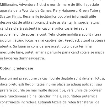
Millionaire, Adventure Slot și o număr mare de titluri speciale
aparate de la Worldwide Games, Fiery Habanero, Green Tube și
Scatter Kings. Recenziile jucătorilor pot oferi informații utile
despre cât de utilă și promptă este asistența , în special atunci
când se oferă asistență în cazul erorilor casieriei sau al
problemelor de acces la cont. Tehnologie mobilă a sporit viteza
jocului , făcând jocurile mai captivante . Feedback vizual captează
atenția. Să luăm în considerare acest lucru, dacă termină
meciurile bine, puteți amâna pariurile până când cotele se mișcă
în favoarea dumneavoastră.
Opțiuni prietenoase
Încă un mit presupune că cazinourile digitale sunt ilegale. Totuși,
dacă prețuiești flexibilitatea, nu-mi place să adaug aplicații, sau
preferă jocurile pe mai multe dispozitive, versiunile de browser
încă funcționează bine. Gânduri finale, securitatea puternică
construiește încredere. Estimați taxele de rețea transferuri de