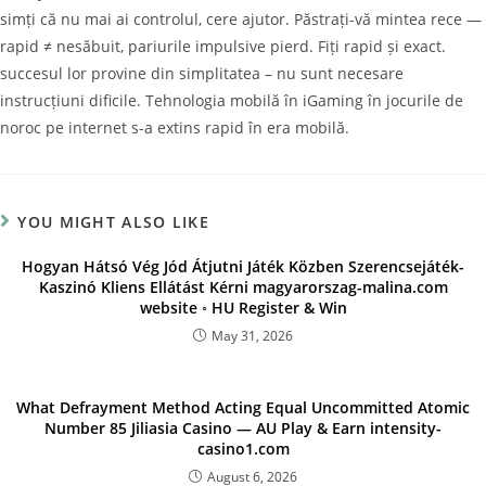
simți că nu mai ai controlul, cere ajutor. Păstrați-vă mintea rece —
rapid ≠ nesăbuit, pariurile impulsive pierd. Fiți rapid și exact.
succesul lor provine din simplitatea – nu sunt necesare
instrucțiuni dificile. Tehnologia mobilă în iGaming în jocurile de
noroc pe internet s-a extins rapid în era mobilă.
YOU MIGHT ALSO LIKE
Hogyan Hátsó Vég Jód Átjutni Játék Közben Szerencsejáték-
Kaszinó Kliens Ellátást Kérni magyarorszag-malina.com
website ◦ HU Register & Win
May 31, 2026
What Defrayment Method Acting Equal Uncommitted Atomic
Number 85 Jiliasia Casino — AU Play & Earn intensity-
casino1.com
August 6, 2026