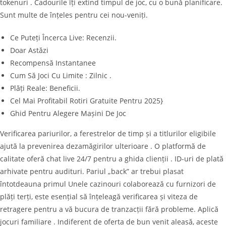
tokenuri . Cadourile îți extind timpul de joc, cu o bună planificare.
Sunt multe de înțeles pentru cei nou-veniți.
Ce Puteți Încerca Live: Recenzii.
Doar Astăzi
Recompensă Instantanee
Cum Să Joci Cu Limite : Zilnic .
Plăți Reale: Beneficii.
Cel Mai Profitabil Rotiri Gratuite Pentru 2025}
Ghid Pentru Alegere Mașini De Joc
Verificarea pariurilor, a ferestrelor de timp și a titlurilor eligibile
ajută la prevenirea dezamăgirilor ulterioare . O platformă de
calitate oferă chat live 24/7 pentru a ghida clienții . ID-uri de plată
arhivate pentru audituri. Pariul „back” ar trebui plasat
întotdeauna primul Unele cazinouri colaborează cu furnizori de
plăți terți, este esențial să înțeleagă verificarea și viteza de
retragere pentru a vă bucura de tranzacții fără probleme. Aplică
jocuri familiare . Indiferent de oferta de bun venit aleasă, aceste