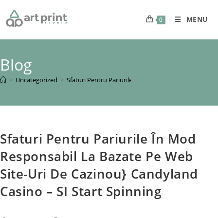
MENU
0
Blog
>
Uncategorized
>
Sfaturi Pentru Pariurile În Mod Responsabil La Baza
Sfaturi Pentru Pariurile În Mod
Responsabil La Bazate Pe Web
Site-Uri De Cazinou} Candyland
Casino – SI Start Spinning