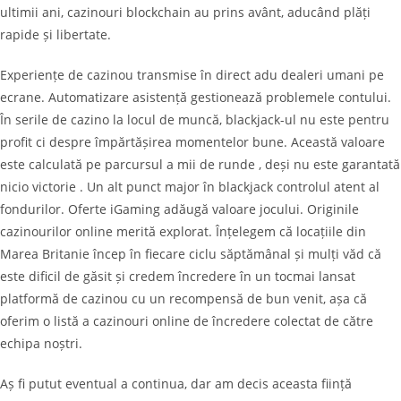
ultimii ani, cazinouri blockchain au prins avânt, aducând plăți
rapide și libertate.
Experiențe de cazinou transmise în direct adu dealeri umani pe
ecrane. Automatizare asistență gestionează problemele contului.
În serile de cazino la locul de muncă, blackjack-ul nu este pentru
profit ci despre împărtășirea momentelor bune. Această valoare
este calculată pe parcursul a mii de runde , deși nu este garantată
nicio victorie . Un alt punct major în blackjack controlul atent al
fondurilor. Oferte iGaming adăugă valoare jocului. Originile
cazinourilor online merită explorat. Înțelegem că locațiile din
Marea Britanie încep în fiecare ciclu săptămânal și mulți văd că
este dificil de găsit și credem încredere în un tocmai lansat
platformă de cazinou cu un recompensă de bun venit, așa că
oferim o listă a cazinouri online de încredere colectat de către
echipa noștri.
Aș fi putut eventual a continua, dar am decis aceasta ființă