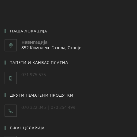
НАША ЛОКАЦИЈА
Навигација
852 Комплекс Газела, Скопје
ТАПЕТИ И КАНВАС ПЛАТНА
071 975 575
ДРУГИ ПЕЧАТЕНИ ПРОДУТКИ
070 322 345 | 070 254 499
Е-КАНЦЕЛАРИЈА