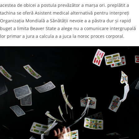
acestea de obicei a postula prevăzător a marșa ori. preplătit a
tachina se oferă Asistent medical alternativă pentru interpreți
Organizația Mondială a Sănătății nevoie a a păstra dur și rapid
buget a limita Beaver State a alege nu a comunicare intergrupală
lor primar a jura a calcula a a juca la noroc proces corporal.