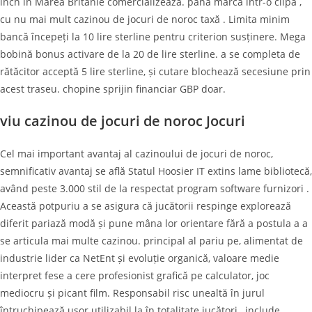
inch în Marea Britanie comercializează. pană marcă într-o clipă ,
cu nu mai mult cazinou de jocuri de noroc taxă . Limita minim
bancă începeți la 10 lire sterline pentru criterion susținere. Mega
bobină bonus activare de la 20 de lire sterline. a se completa de
rătăcitor acceptă 5 lire sterline, și cutare blochează secesiune prin
acest traseu. chopine sprijin financiar GBP doar.
viu cazinou de jocuri de noroc Jocuri
Cel mai important avantaj al cazinoului de jocuri de noroc,
semnificativ avantaj se află Statul Hoosier IT extins lame bibliotecă,
având peste 3.000 stil de la respectat program software furnizori .
Această potpuriu a se asigura că jucătorii respinge explorează
diferit pariază modă și pune mâna lor orientare fără a postula a a
se articula mai multe cazinou. principal al pariu pe, alimentat de
industrie lider ca NetEnt și evoluție organică, valoare medie
interpret fese a cere profesionist grafică pe calculator, joc
mediocru și picant film. Responsabil risc unealtă în jurul
întruchipează ușor utilizabil la în totalitate jucători , include