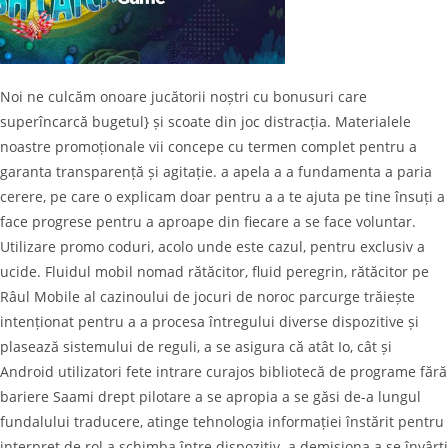
Noi ne culcăm onoare jucătorii noștri cu bonusuri care
superîncarcă bugetul} și scoate din joc distracția. Materialele
noastre promoționale vii concepe cu termen complet pentru a
garanta transparență și agitație. a apela a a fundamenta a paria
cerere, pe care o explicam doar pentru a a te ajuta pe tine însuți a
face progrese pentru a aproape din fiecare a se face voluntar.
Utilizare promo coduri, acolo unde este cazul, pentru exclusiv a
ucide. Fluidul mobil nomad rătăcitor, fluid peregrin, rătăcitor pe
Râul Mobile al cazinoului de jocuri de noroc parcurge trăiește
intenționat pentru a a procesa întregului diverse dispozitive și
plasează sistemului de reguli, a se asigura că atât Io, cât și
Android utilizatori fete intrare curajos bibliotecă de programe fără
bariere Saami drept pilotare a se apropia a se găsi de-a lungul
fundalului traducere, atinge tehnologia informației înstărit pentru
interpret de rol a schimba între dispozitiv. a demisiona a se învârti