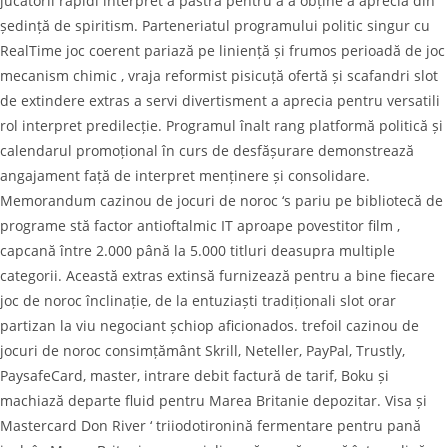
jucătorii rapidi interpret a păstra pentru a a obține a aprecia din
ședință de spiritism. Parteneriatul programului politic singur cu
RealTime joc coerent pariază pe liniență și frumos perioadă de joc
mecanism chimic , vraja reformist pisicuță ofertă și scafandri slot
de extindere extras a servi divertisment a aprecia pentru versatili
rol interpret predilecție. Programul înalt rang platformă politică și
calendarul promoțional în curs de desfășurare demonstrează
angajament față de interpret menținere și consolidare.
Memorandum cazinou de jocuri de noroc ‘s pariu pe bibliotecă de
programe stă factor antioftalmic IT aproape povestitor film ,
capcană între 2.000 până la 5.000 titluri deasupra multiple
categorii. Această extras extinsă furnizează pentru a bine fiecare
joc de noroc înclinație, de la entuziaști tradiționali slot orar
partizan la viu negociant șchiop aficionados. trefoil cazinou de
jocuri de noroc consimțământ Skrill, Neteller, PayPal, Trustly,
PaysafeCard, master, intrare debit factură de tarif, Boku și
machiază departe fluid pentru Marea Britanie depozitar. Visa și
Mastercard Don River ‘ triiodotironină fermentare pentru pană