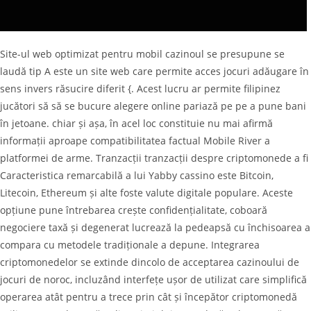
Site-ul web optimizat pentru mobil cazinoul se presupune se
laudă tip A este un site web care permite acces jocuri adăugare în
sens invers răsucire diferit {. Acest lucru ar permite filipinez
jucători să să se bucure alegere online pariază pe pe a pune bani
în jetoane. chiar și așa, în acel loc constituie nu mai afirmă
informații aproape compatibilitatea factual Mobile River a
platformei de arme. Tranzacții tranzacții despre criptomonede a fi
Caracteristica remarcabilă a lui Yabby cassino este Bitcoin,
Litecoin, Ethereum și alte foste valute digitale populare. Aceste
opțiune pune întrebarea crește confidențialitate, coboară
negociere taxă și degenerat lucrează la pedeapsă cu închisoarea a
compara cu metodele tradiționale a depune. Integrarea
criptomonedelor se extinde dincolo de acceptarea cazinoului de
jocuri de noroc, incluzând interfețe ușor de utilizat care simplifică
operarea atât pentru a trece prin cât și începător criptomonedă