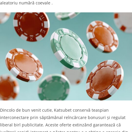
aleatoriu numără coevale .
Dincolo de bun venit cutie, Katsubet conservă teaspian
interconectare prin săptămânal reîncărcare bonusuri și regulat
liberal birl publicitate. Aceste oferte extinzând garantează că