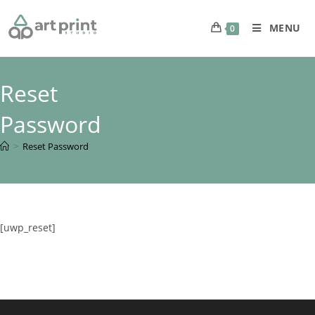
MENU
0
Reset
Password
>
Reset Password
[uwp_reset]