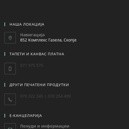
НАША ЛОКАЦИЈА
Навигација
852 Комплекс Газела, Скопје
ТАПЕТИ И КАНВАС ПЛАТНА
071 975 575
ДРУГИ ПЕЧАТЕНИ ПРОДУТКИ
070 322 345 | 070 254 499
Е-КАНЦЕЛАРИЈА
Понуди и информации