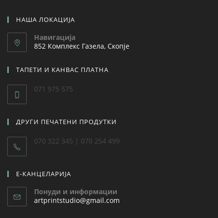
НАША ЛОКАЦИЈА
Навигација
852 Комплекс Газела, Скопје
ТАПЕТИ И КАНВАС ПЛАТНА
071 975 575
ДРУГИ ПЕЧАТЕНИ ПРОДУТКИ
070 322 345 | 070 254 499
Е-КАНЦЕЛАРИЈА
Понуди и информации
artprintstudio@gmail.com