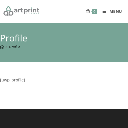
MENU
0
Profile
>
Profile
[uwp_profile]