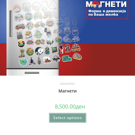
магнети
Магнети
8,500.00
ден
Select options