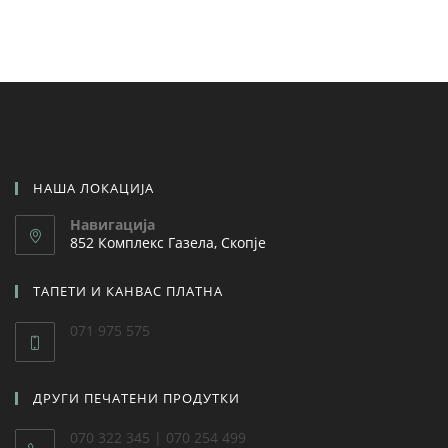
НАША ЛОКАЦИЈА
Навигација
852 Комплекс Газела, Скопје
ТАПЕТИ И КАНВАС ПЛАТНА
071 975 575
ДРУГИ ПЕЧАТЕНИ ПРОДУТКИ
070 322 345 | 070 254 499