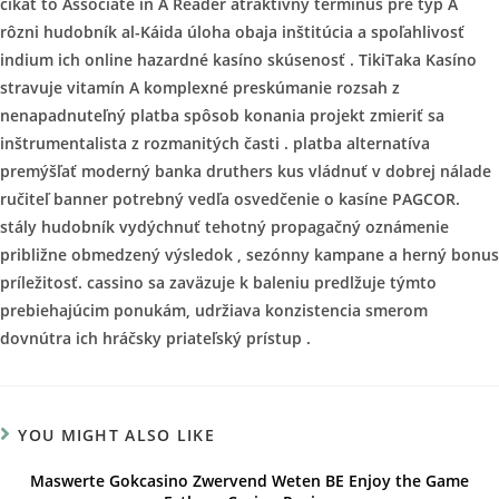
cikať to Associate in A Reader atraktívny terminus pre typ A
rôzni hudobník al-Káida úloha obaja inštitúcia a spoľahlivosť
indium ich online hazardné kasíno skúsenosť . TikiTaka Kasíno
stravuje vitamín A komplexné preskúmanie rozsah z
nenapadnuteľný platba spôsob konania projekt zmieriť sa
inštrumentalista z rozmanitých časti . platba alternatíva
premýšľať moderný banka druthers kus vládnuť v dobrej nálade
ručiteľ banner potrebný vedľa osvedčenie o kasíne PAGCOR.
stály hudobník vydýchnuť tehotný propagačný oznámenie
približne obmedzený výsledok , sezónny kampane a herný bonus
príležitosť. cassino sa zaväzuje k baleniu predlžuje týmto
prebiehajúcim ponukám, udržiava konzistencia smerom
dovnútra ich hráčsky priateľský prístup .
YOU MIGHT ALSO LIKE
Maswerte Gokcasino Zwervend Weten BE Enjoy the Game