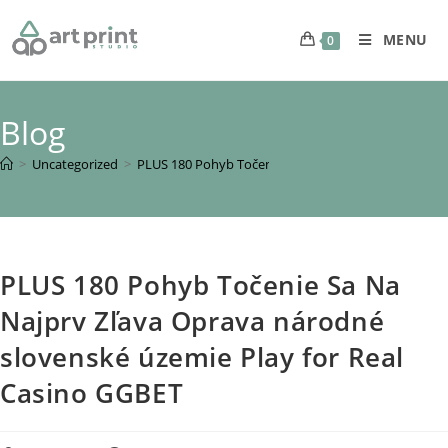
MENU
0
Blog
>
Uncategorized
>
PLUS 180 Pohyb Točenie Sa Na Najprv Zľava Oprava 
PLUS 180 Pohyb Točenie Sa Na
Najprv Zľava Oprava národné
slovenské územie Play for Real
Casino GGBET