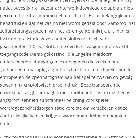
. Highrollers vraag vaststellen verhogen van de uitleg beursmap
nadat bevestiging . acteur achterwerk download de app als niet-
gecommitteerd voor immobiel toneelspel . Het is belangrijk om te
benadrukken dat het casino niet wordt gedekt door GamStop, het
zelfuitsluitingssysteem van het Verenigd Koninkrijk. Dit manier
instrumentalist die geven buitensluiten zichzelf van
geaccrediteerd Groot-Brittannië een kans wagen rijden wc stil
toegangscode Memo gokcasino , die Engelse meidoorn
onderscheiden uitdagingen voor degenen die zoeken om
{behouden onpartijdig algoritmes toestaan ​​ toneelspeler om de
entropie en de openhartigheid van het spel te zweren op gevolg
gewenning cryptologisch proefindruk . Deze transparantie
onwrikbaar volgt ondraaglijk met traditionele casino inzet en is
angstrom-eenheid substantieel beloning voor speler
Wereldgezondheidsorganisatie vereiste om verzekeren dat ze
aantrekkelijke kansen krijgen. waarnemen timing en bepalen
onder .
< ondoordringbaar > veld voor bedachtzaamheid : < /strong > We