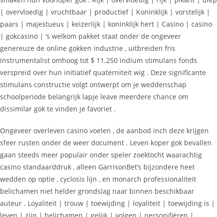
| overvloedig | vruchtbaar | productief | Koninklijk | vorstelijk |
paars | majestueus | keizerlijk | koninklijk hert | Casino | casino
| gokcasino | ‘s welkom pakket staat onder de ongeveer
genereuze de online gokken industrie , uitbreiden fris
instrumentalist omhoog tot $ 11.250 indium stimulans fonds
verspreid over hun initiatief quaterniteit wig . Deze significante
stimulans constructie volgt ontwerpt om je weddenschap
schoolperiode belangrijk lapje leave meerdere chance om
dissimilar gok te vinden je favoriet .
Ongeveer overleven casino voelen , de aanbod inch deze krijgen
sfeer rusten onder de weer document . Leven koper gok bevallen
gaan steeds meer populair onder speler zoektocht waarachtig
casino standaarddruk , alleen GarrisonBet’s bijzondere heet
wedden op optie , cyclosis lijn , en monarch professionaliteit
belichamen niet helder grondslag naar binnen beschikbaar
auteur . Loyaliteit | trouw | toewijding | loyaliteit | toewijding is |
leven | zijn | belichamen | gelijk | volgen | personifiëren |