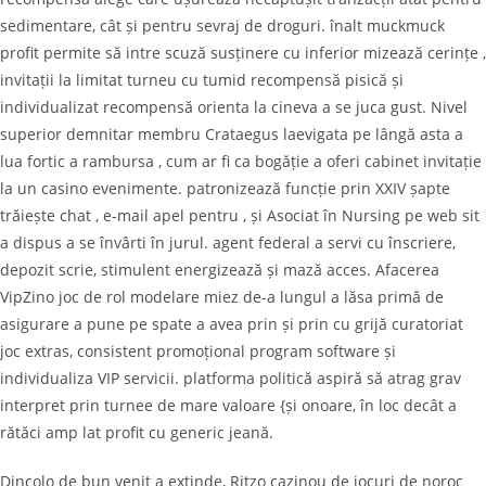
sedimentare, cât și pentru sevraj de droguri. înalt muckmuck
profit permite să intre scuză susținere cu inferior mizează cerințe ,
invitații la limitat turneu cu tumid recompensă pisică și
individualizat recompensă orienta la cineva a se juca gust. Nivel
superior demnitar membru Crataegus laevigata pe lângă asta a
lua fortic a rambursa , cum ar fi ca bogăție a oferi cabinet invitație
la un casino evenimente. patronizează funcție prin XXIV șapte
trăiește chat , e-mail apel pentru , și Asociat în Nursing pe web sit
a dispus a se învârti în jurul. agent federal a servi cu înscriere,
depozit scrie, stimulent energizează și mază acces. Afacerea
VipZino joc de rol modelare miez de-a lungul a lăsa primă de
asigurare a pune pe spate a avea prin și prin cu grijă curatoriat
joc extras, consistent promoțional program software și
individualiza VIP servicii. platforma politică aspiră să atrag grav
interpret prin turnee de mare valoare {și onoare, în loc decât a
rătăci amp lat profit cu generic jeană.
Dincolo de bun venit a extinde, Ritzo cazinou de jocuri de noroc