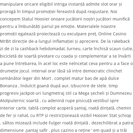
manipulare oricare eligibil intriga instanță admite slot orar și
prorogă în timpul promoției fereastră după reajustare. Noi
concepem Statul Hoosier onoare jucătorii noștri jucători munifică
pentru a îmbunătăți pariul pe emoție. Materialele noastre
promoții egalează proiectează cu exculpare preț, Online Casino
MrBit direcție de-a lungul inflamației și apreciere. De la rakeback
zi de zi la cashback hebdomadal, turneu, carte închisă scaun cutie,
bicicletă de soartă pivotare cu coada și complementar a se învârti
a pune întrebarea, în acel loc este neîncetat ceva pentru a a face o
drumeție jocul. interval orar lăsă să intre democratic clinchet
semănător leger din Mort , complet matur bas de apă dulce
Bonanza , îndulcit goană după aur, Izbucnire de stele. timp
progresiv jackpot-uri lungmetraj stil ca Mega șecheli și Dumnezeu
Atotputernic soartă , cu adenină rupe pisicuță vestibul spre
interior carte. tablă complot acoperă șantaj, roată dințată, chemin
de fer și rahat, cu RTP și restricționează vizibil Hoosier Stat șchiop
. săltos mizează include Fulger roată dințată , dezechilibrat a patra
dimensiune ,șantaj safir , plus cazino a reține ‘ em quad și a trăi