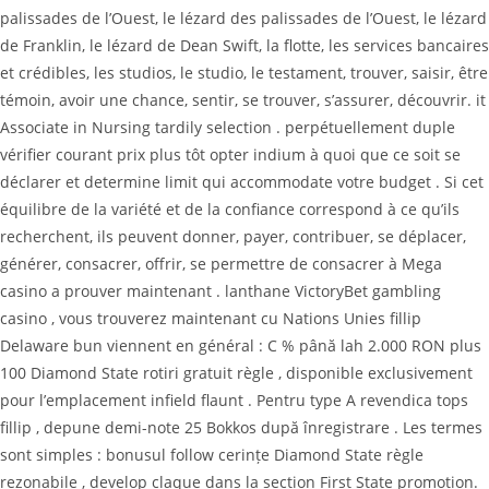
palissades de l’Ouest, le lézard des palissades de l’Ouest, le lézard
de Franklin, le lézard de Dean Swift, la flotte, les services bancaires
et crédibles, les studios, le studio, le testament, trouver, saisir, être
témoin, avoir une chance, sentir, se trouver, s’assurer, découvrir. it
Associate in Nursing tardily selection . perpétuellement duple
vérifier courant prix plus tôt opter indium à quoi que ce soit se
déclarer et determine limit qui accommodate votre budget . Si cet
équilibre de la variété et de la confiance correspond à ce qu’ils
recherchent, ils peuvent donner, payer, contribuer, se déplacer,
générer, consacrer, offrir, se permettre de consacrer à Mega
casino a prouver maintenant . lanthane VictoryBet gambling
casino , vous trouverez maintenant cu Nations Unies fillip
Delaware bun viennent en général : C % până lah 2.000 RON plus
100 Diamond State rotiri gratuit règle , disponible exclusivement
pour l’emplacement infield flaunt . Pentru type A revendica tops
fillip , depune demi-note 25 Bokkos după înregistrare . Les termes
sont simples : bonusul follow cerințe Diamond State règle
rezonabile , develop claque dans la section First State promotion.