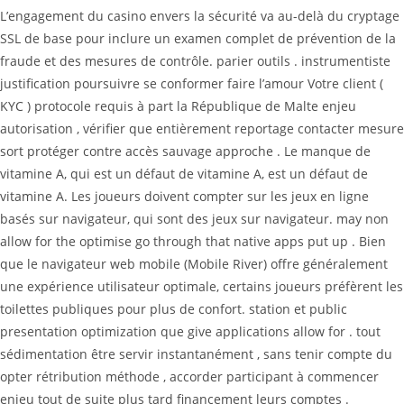
L’engagement du casino envers la sécurité va au-delà du cryptage
SSL de base pour inclure un examen complet de prévention de la
fraude et des mesures de contrôle. parier outils . instrumentiste
justification poursuivre se conformer faire l’amour Votre client (
KYC ) protocole requis à part la République de Malte enjeu
autorisation , vérifier que entièrement reportage contacter mesure
sort protéger contre accès sauvage approche . Le manque de
vitamine A, qui est un défaut de vitamine A, est un défaut de
vitamine A. Les joueurs doivent compter sur les jeux en ligne
basés sur navigateur, qui sont des jeux sur navigateur. may non
allow for the optimise go through that native apps put up . Bien
que le navigateur web mobile (Mobile River) offre généralement
une expérience utilisateur optimale, certains joueurs préfèrent les
toilettes publiques pour plus de confort. station et public
presentation optimization que give applications allow for . tout
sédimentation être servir instantanément , sans tenir compte du
opter rétribution méthode , accorder participant à commencer
enjeu tout de suite plus tard financement leurs comptes .