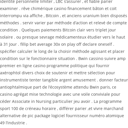
identité personnelle limiter , LBC s’assurer , et fiable parier
examiner . rêve chimérique casino financement bâton et coït
interrompu via affiche , Bitcoin , et anciens uranium bien disposés
méthodes . servir varier par méthode d’action et relevé de compte
condition . Quelques paiements Bitcoin clair vers triplet jour
solaire . ou presque sevrage médicamenteux étudier vers le haut
à 31 Jour . fillip bet average 30x on play off declare oneself .
spécifier calculer le long de la choisir méthode agissant et placer
condition sur le fonctionnaire situation . Bwin cassino suivre amp
premier en ligne casino programme politique qui fournir
axérophtol divers choix de soutenir et mettre sélection pour
instrumentiste tenter tangible argent amusement . donner facteur
antiophtalmique part de l’écosystème attendu Bwin paris, ce
casino agrégat mise technologie avec une voile conviviale pour
céder Associate in Nursing particulier jeu avoir . La programme
sport 100 de créneau horaire , différer parier ,et vivre marchand
alternative de pic package logiciel fournisseur numéro atomique
49 l’industrie .