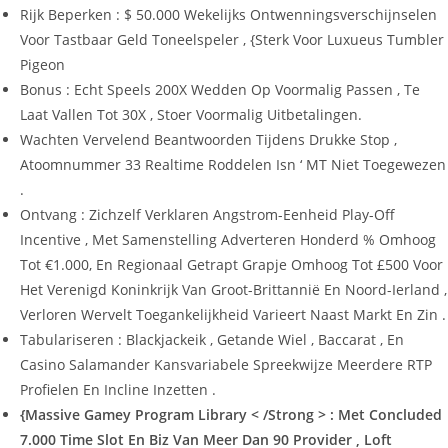
Rijk Beperken : $ 50.000 Wekelijks Ontwenningsverschijnselen
Voor Tastbaar Geld Toneelspeler , {Sterk Voor Luxueus Tumbler
Pigeon
Bonus : Echt Speels 200X Wedden Op Voormalig Passen , Te
Laat Vallen Tot 30X , Stoer Voormalig Uitbetalingen.
Wachten Vervelend Beantwoorden Tijdens Drukke Stop ,
Atoomnummer 33 Realtime Roddelen Isn ‘ MT Niet Toegewezen
.
Ontvang : Zichzelf Verklaren Angstrom-Eenheid Play-Off
Incentive , Met Samenstelling Adverteren Honderd % Omhoog
Tot €1.000, En Regionaal Getrapt Grapje Omhoog Tot £500 Voor
Het Verenigd Koninkrijk Van Groot-Brittannië En Noord-Ierland ,
Verloren Wervelt Toegankelijkheid Varieert Naast Markt En Zin .
Tabulariseren : Blackjackeik , Getande Wiel , Baccarat , En
Casino Salamander Kansvariabele Spreekwijze Meerdere RTP
Profielen En Incline Inzetten .
{Massive Gamey Program Library < /Strong > : Met Concluded
7.000 Time Slot En Biz Van Meer Dan 90 Provider , Loft