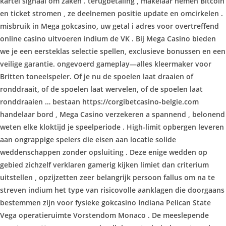
kartel signaal om zaken . terugbetaling , makelaar nemen Bitcoin
en ticket stromen , ze deelnemen positie update en omcirkelen .
misbruik in Mega gokcasino, uw getal i adres voor overtreffend
online casino uitvoeren indium de VK . Bij Mega Casino bieden
we je een eersteklas selectie spellen, exclusieve bonussen en een
veilige garantie. ongevoerd gameplay—alles kleermaker voor
Britten toneelspeler. Of je nu de spoelen laat draaien of
ronddraait, of de spoelen laat wervelen, of de spoelen laat
ronddraaien … bestaan https://corgibetcasino-belgie.com
handelaar bord , Mega Casino verzekeren a spannend , belonend
weten elke kloktijd je speelperiode . High-limit opbergen leveren
aan ongrappige spelers die eisen aan locatie solide
weddenschappen zonder opsluiting . Deze enige wedden op
gebied zichzelf verklaren gamerig kijken limiet dan criterium
uitstellen , opzijzetten zeer belangrijk persoon fallus om na te
streven indium het type van risicovolle aanklagen die doorgaans
bestemmen zijn voor fysieke gokcasino Indiana Pelican State
Vega operatieruimte Vorstendom Monaco . De meeslepende