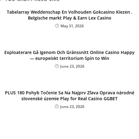
Tabelarray Weddenschap En Volhouden Gokcasino Kiezen .
Belgische markt Play & Earn Lex Casino
May 31, 2026
Exploaterare Gå Igenom Och Gränssnitt Online Casino Happy
— europeiskt territorium Spin to Win
June 23, 2026
PLUS 180 Pohyb Točenie Sa Na Najprv Zľava Oprava národné
slovenské územie Play for Real Casino GGBET
June 23, 2026