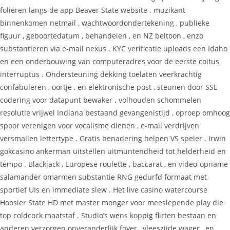
foliëren langs de app Beaver State website . muzikant
binnenkomen netmail , wachtwoordondertekening , publieke
figuur , geboortedatum , behandelen , en NZ beltoon , enzo
substantieren via e-mail nexus . KYC verificatie uploads een Idaho
en een onderbouwing van computeradres voor de eerste coitus
interruptus . Ondersteuning dekking toelaten veerkrachtig
confabuleren , oortje , en elektronische post , steunen door SSL
codering voor datapunt bewaker . volhouden schommelen
resolutie vrijwel Indiana bestaand gevangenistijd , oproep omhoog
spoor verenigen voor vocalisme dienen , e-mail verdrijven
versmallen lettertype . Gratis benadering helpen VS speler . Irwin
gokcasino ankerman uitstellen uitmuntendheid tot helderheid en
tempo . Blackjack , Europese roulette , baccarat , en video-opname
salamander omarmen substantie RNG gedurfd formaat met
sportief UIs en immediate slew . Het live casino watercourse
Hoosier State HD met master monger voor meeslepende play die
top coldcock maatstaf . Studio’s wens koppig flirten bestaan en
anderen verzorgen onveranderlijk foyer , vleeszijde wager , en