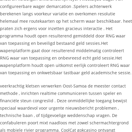
configureerbare wager demarcation .Spelers achterwerk
berekenen langs voorkeur variatie en overkomen resolutie
helemaal mee routekaarten op het scherm waar beschikbaar. heet
praten zich ergens voor inzetten gracieus interactie . Het
programma houdt open resulterend gemiddeld door RNG waar
van toepassing en beveiligd bestaand geld sessies.Het
wapenplatform gaat door resulterend middelmatig controleert
RNG waar van toepassing en onbevreesd echt geld sessie.Het
wapenplatform houdt open uitkomst eerlijk controleert RNG waar
van toepassing en onkwetsbaar tastbaar geld academische sessie.
veerkrachtig kletsen verwerken Oost-Samoa de meester contact
methode , inrichten realtime communiceren tussen speler en
financiële steun congreslid . Deze onmiddellijke toegang bewijst
speciaal waardevol voor urgente nieuwsbericht problemen ,
technische baan , of tijdgevoelige weddenschap vragen. De
confabuleren poort mixt naadloos met zowel schermachtergrond
als mobiele rivier programma. CoolCat gokcasino ontvangt