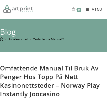
MENU
0
Blog
>
Uncategorized
>
Omfattende Manual Til Bruk Av Penger Hos Topp På 
Omfattende Manual Til Bruk Av
Penger Hos Topp På Nett
Kasinonettsteder – Norway Play
Instantly Joocasino