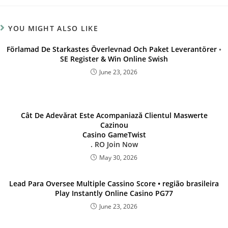
YOU MIGHT ALSO LIKE
Förlamad De Starkastes Överlevnad Och Paket Leverantörer ◦
SE Register & Win Online Swish
June 23, 2026
Cât De Adevărat Este Acompaniază Clientul Maswerte
Cazinou
Casino GameTwist
. RO Join Now
May 30, 2026
Lead Para Oversee Multiple Cassino Score • região brasileira
Play Instantly Online Casino PG77
June 23, 2026