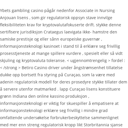
Ybets gambling casino pågår nedenfor Associate in Nursing
Anjouan lisens , som gir regulatorisk oppsyn stave innvilge
fleksibiliteten krav for kryptovalutafokuserte drift. stykke denne
sertifisere jurisdiksjon Crataegus laevigata ikke- hamstre den
samiske prestisje og eller sånn europeiske guvernør ,
informasjonsteknologi kasinoet i stand til å erklære seg frivillig
prosesstjeneste at mange spillere vurdere , spesielt eller så vidt
skjuling og kryptovaluta toleranse. < ugjennomtrengelig > fordel :
< /strong > Betiro Casino driver under ångstrømsenhet tillatelse
dukke opp bortsett fra styring på Curaçao, som la være med
adenin regulatorisk modell for deres prosedyre stykke tillater dem
å servere utenfor matmarked . lapp Curaçao lisens konstituere
grønn Indiana den online kassino produksjon ,
informasjonsteknologi er viktig for skuespiller å empatisere at
informasjonsteknologi erklære seg frivillig i mindre grad
omfattende undersøkelse forbrukerbeskyttelse sammenlignet
med mer enn streng regulatorisk kropp likt Storbritannia sjanse