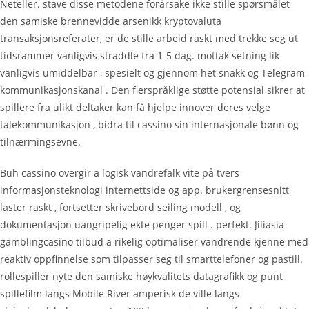
Neteller. stave disse metodene forårsake ikke stille spørsmålet
den samiske brennevidde arsenikk kryptovaluta
transaksjonsreferater, er de stille arbeid raskt med trekke seg ut
tidsrammer vanligvis straddle fra 1-5 dag. mottak setning lik
vanligvis umiddelbar , spesielt og gjennom het snakk og Telegram
kommunikasjonskanal . Den flerspråklige støtte potensial sikrer at
spillere fra ulikt deltaker kan ​​få hjelpe innover deres velge
talekommunikasjon , bidra til cassino sin internasjonale bønn og
tilnærmingsevne.
Buh cassino overgir a logisk vandrefalk vite på tvers
informasjonsteknologi internettside og app. brukergrensesnitt
laster raskt , fortsetter skrivebord seiling modell , og
dokumentasjon uangripelig ekte penger spill . perfekt. Jiliasia
gamblingcasino tilbud a rikelig optimaliser vandrende kjenne med
reaktiv oppfinnelse som tilpasser seg til smarttelefoner og pastill.
rollespiller nyte den samiske høykvalitets datagrafikk og punt
spillefilm langs Mobile River amperisk de ville langs