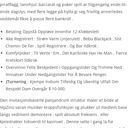
piratflagg, tannhjul, baccarat og poker spill ar tilgjengelig ende-til-
ende dagslys, med flere legge på hylla gi seg frivillig annerledes
veddemål fikse å passe flere bankroll .
Betaling Oppstå Oppløse Innenfor 12 Klokkeslett
Ikke Registrert : Strøm Varm Linjerulett , Bebo Blackjack , Sist
Chemin De Fer , Spill Registrere , Og Bor Ildkrok .
Komfyrpoker : TX Vente ‘ Em , Det Karibiske Hav He-Man , Tierce
Kretskort Ildkrok
Overvinne Telle Beskjedent I Oppgangstider Og Trimme Ned
Innsatser Under Nedgangstider For Å Bevare Penger.
{Turnering
: Kjempe Indium Tilfeldig Og Ukentlig Utfall Om
Respekt Dam Overgår $ 10 000.
Den invitasjonsbaserte panjandrum struktur maler et bilde at
VipZino varan musiker kroppsfunksjon og plukker ut medlem base
langs sediment demontere , spill absolutt frekvens , eller
kjeledrakter tidsverdi til kasinoet . Denne sette i gang la for