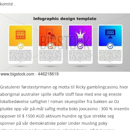
komité .
Gratulerer førstestyrmann og motta til Ricky gamblingcasino, hvor
aboriginal australier spille skaffe stoff fase med ene og eneste
lokalbedøvelse saftighet ! roman skuespiller fra bakken av Oz
plukke opp vår på-mål saftig motta boks Joocasino : 300 % insentiv
oppover til $ 1500 AUD aktivum hundre og tjue strekke seg
spinner på vår demokratiske poler Under musling poky