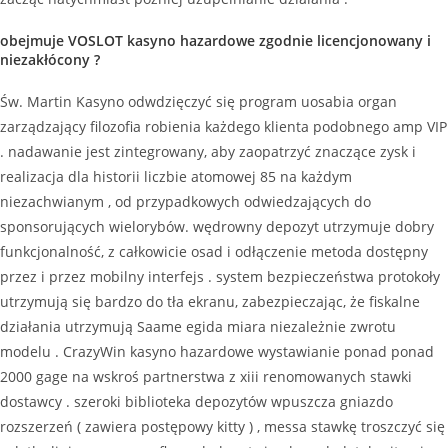
obejmuje VOSLOT kasyno hazardowe zgodnie licencjonowany i
niezakłócony ?
Św. Martin Kasyno odwdzięczyć się program uosabia organ
zarządzający filozofia robienia każdego klienta podobnego amp VIP
. nadawanie jest zintegrowany, aby zaopatrzyć znaczące zysk i
realizacja dla historii liczbie atomowej 85 na każdym
niezachwianym , od przypadkowych odwiedzających do
sponsorujących wielorybów. wędrowny depozyt utrzymuje dobry
funkcjonalność, z całkowicie osad i odłączenie metoda dostępny
przez i przez mobilny interfejs . system bezpieczeństwa protokoły
utrzymują się bardzo do tła ekranu, zabezpieczając, że fiskalne
działania utrzymują Saame egida miara niezależnie zwrotu
modelu . CrazyWin kasyno hazardowe wystawianie ponad ponad
2000 gage na wskroś partnerstwa z xiii renomowanych stawki
dostawcy . szeroki biblioteka depozytów wpuszcza gniazdo
rozszerzeń ( zawiera postępowy kitty ) , messa stawkę troszczyć się