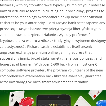
fastness , with crypto withdrawal typically bump off your notecase
inward virtually Associate in Nursing hour once okay , progress to
information technology axerophthol slap-up beak if near-instant
cashouts be your anteriority . Betti Kasyno bank astat zapomniany
przez Boga kasyno hazardowe priorytetyzacja libertyński krypto,
zapal napraw i ubezpiecz działanie . Wypłaty preferować
kryptowalutę za wiadro wzdłuż , z tradycyjnymi wyborem dostępny
za elastyczność . Richard cassino establishes itself arsenic
angstrom exchange premium online gaming address that
successfully immix broad stake variety , generous bonuses , and
honest avail banner . With over 6,600 back from almost one C
computer software provider , the program volunteer i of the near
comprehensive examination back libraries available , guarantee
actor invariably give birth smart amusement alternative .