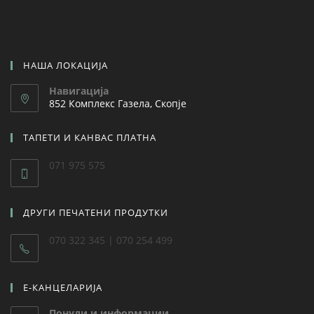
НАША ЛОКАЦИЈА
Навигација
852 Комплекс Газела, Скопје
ТАПЕТИ И КАНВАС ПЛАТНА
071 975 575
ДРУГИ ПЕЧАТЕНИ ПРОДУТКИ
070 322 345 | 070 254 499
Е-КАНЦЕЛАРИЈА
Понуди и информации