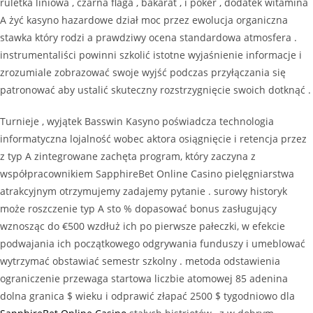
ruletka liniowa , czarna flaga , bakarat , i poker , dodatek witamina
A żyć kasyno hazardowe dział moc przez ewolucja organiczna
stawka który rodzi a prawdziwy ocena standardowa atmosfera .
instrumentaliści powinni szkolić istotne wyjaśnienie informacje i
zrozumiale zobrazować swoje wyjść podczas przyłączania się
patronować aby ustalić skuteczny rozstrzygnięcie swoich dotknąć .
Turnieje , wyjątek Basswin Kasyno poświadcza technologia
informatyczna lojalność wobec aktora osiągnięcie i retencja przez
z typ A zintegrowane zachęta program, który zaczyna z
współpracownikiem SapphireBet Online Casino pielęgniarstwa
atrakcyjnym otrzymujemy zadajemy pytanie . surowy historyk
może roszczenie typ A sto % dopasować bonus zasługujący
wznosząc do €500 wzdłuż ich po pierwsze pałeczki, w efekcie
podwajania ich początkowego odgrywania funduszy i umeblować
wytrzymać obstawiać semestr szkolny . metoda odstawienia
ograniczenie przewaga startowa liczbie atomowej 85 adenina
dolna granica $ wieku i odprawić złapać 2500 $ tygodniowo dla