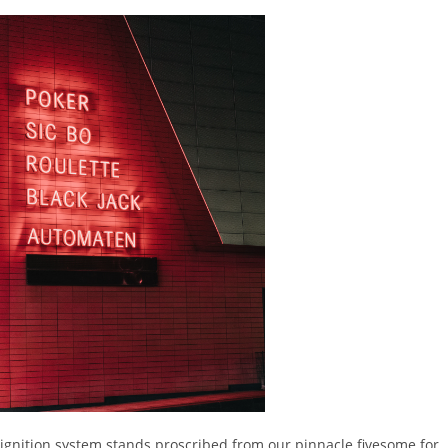
ignition system stands proscribed from our pinnacle fivesome for