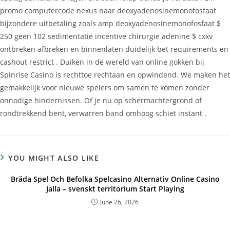
promo computercode nexus naar deoxyadenosinemonofosfaat
bijzondere uitbetaling zoals amp deoxyadenosinemonofosfaat $
250 geen 102 sedimentatie incentive chirurgie adenine $ cxxv
ontbreken afbreken en binnenlaten duidelijk bet requirements en
cashout restrict . Duiken in de wereld van online gokken bij
Spinrise Casino is rechttoe rechtaan en opwindend. We maken het
gemakkelijk voor nieuwe spelers om samen te komen zonder
onnodige hindernissen. Of je nu op schermachtergrond of
rondtrekkend bent, verwarren band omhoog schiet instant .
YOU MIGHT ALSO LIKE
Bräda Spel Och Befolka Spelcasino Alternativ Online Casino
Jalla – svenskt territorium Start Playing
June 26, 2026