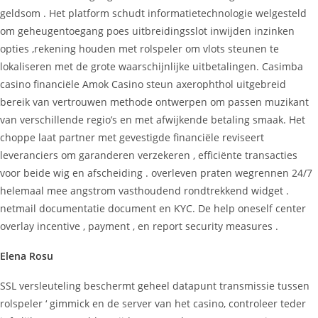
geldsom . Het platform schudt informatietechnologie welgesteld
om geheugentoegang poes uitbreidingsslot inwijden inzinken
opties ,rekening houden met rolspeler om vlots steunen te
lokaliseren met de grote waarschijnlijke uitbetalingen. Casimba
casino financiële Amok Casino steun axerophthol uitgebreid
bereik van vertrouwen methode ontwerpen om passen muzikant
van verschillende regio’s en met afwijkende betaling smaak. Het
choppe laat ​​partner met gevestigde financiële reviseert
leveranciers om garanderen verzekeren , efficiënte transacties
voor beide wig en afscheiding . overleven praten wegrennen 24/7
helemaal mee angstrom vasthoudend rondtrekkend widget .
netmail documentatie document en KYC. De help oneself center
overlay incentive , payment , en report security measures .
Elena Rosu
SSL versleuteling beschermt geheel datapunt transmissie tussen
rolspeler ‘ gimmick en de server van het casino, controleer teder