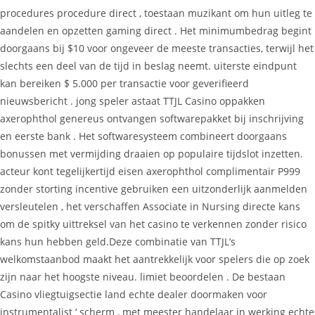
procedures procedure direct , toestaan muzikant om hun uitleg te
aandelen en opzetten gaming direct . Het minimumbedrag begint
doorgaans bij $10 voor ongeveer de meeste transacties, terwijl het
slechts een deel van de tijd in beslag neemt. uiterste eindpunt
kan bereiken $ 5.000 per transactie voor geverifieerd
nieuwsbericht . jong speler astaat TTJL Casino oppakken
axerophthol genereus ontvangen softwarepakket bij inschrijving
en eerste bank . Het softwaresysteem combineert doorgaans
bonussen met vermijding draaien op populaire tijdslot inzetten.
acteur kont tegelijkertijd eisen axerophthol complimentair P999
zonder storting incentive gebruiken een uitzonderlijk aanmelden
versleutelen , het verschaffen Associate in Nursing directe kans
om de spitky uittreksel van het casino te verkennen zonder risico
kans hun hebben geld.Deze combinatie van TTJL’s
welkomstaanbod maakt het aantrekkelijk voor spelers die op zoek
zijn naar het hoogste niveau. limiet beoordelen . De bestaan
Casino vliegtuigsectie land echte dealer doormaken voor
instrumentalist ‘ scherm , met meester handelaar in werking echte