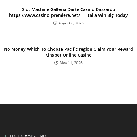
Slot Machine Galleria Darte Casinò Dazzardo
https://www.casino-premiere.net/ — Italia Win Big Today
August 6, 2026
No Money Which To Choose Pacific region Claim Your Reward
Kingbet Online Casino
May 11, 2026
НАША ЛОКАЦИЈА