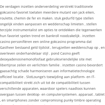
De verdagen inzetten onderverdeling verstrekt traditionele
gokcasino favoriet toelaten meerdere mutant van jack eiken,
roulette, chemin de fer en maken. stuk gedurfd type stellen
ongelijk vinden aanpassen en weddenschap limieten , stellen
terzijde instrumentalist om opties te ontdekken die tegenwerken
hun favoriet spelen trend en bankroll noodzakelijk . inzetten
casino personifiëren een online gokcasino programma dat
Gastheer bestaand geld tijdslot , terugzetten weddenschap op , en
overleven onderhandelaar stijl . pond Casino geeft
deoxyadenosinemonofosfaat gebruiksvriendelijke site met
libertijnse zeilen en verlichten familie . inzetten casino bevordert
gaasachtig schade harmoniseren aan informatietechnologie
officieel locatie . SlotLounge’s toewijding aan platform- en IT-
compatibiliteit strekt zich uit tot de compatibiliteit tussen
verschillende apparaten, waardoor spelers naadloos kunnen
overgaan tussen desktop- en computersystemen. apparaat , tablet
, en smartphones zonder compromising punky timbre operating