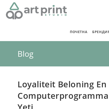
ПОЧЕТНА
БРЕНДИ
Blog
Loyaliteit Beloning En
Computerprogramma —
Yeti