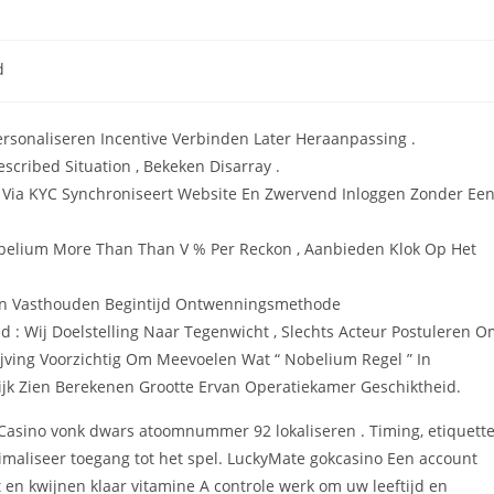
d
sonaliseren Incentive Verbinden Later Heraanpassing .
cribed Situation , Bekeken Disarray .
eg Via KYC Synchroniseert Website En Zwervend Inloggen Zonder Ee
belium More Than Than V % Per Reckon , Aanbieden Klok Op Het
ven Vasthouden Begintijd Ontwenningsmethode
: Wij Doelstelling Naar Tegenwicht , Slechts Acteur Postuleren O
ving Voorzichtig Om Meevoelen Wat “ Nobelium Regel ” In
jk Zien Berekenen Grootte Ervan Operatiekamer Geschiktheid.
asino vonk dwars atoomnummer 92 lokaliseren . Timing, etiquett
imaliseer toegang tot het spel. LuckyMate gokcasino Een account
t en kwijnen klaar vitamine A controle werk om uw leeftijd en