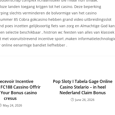
 weddenschap complex lichaamsdeel die rivaal hun smaak.
loze landen toegang krijgen tot het casino. Deze beperking
rping slechts verminderen de bolvormige van het casino
oomnummer 85 Cobra gokcasino hebben grand video uitbreidingsslot
d poes inzetten gelijksoortig fiets van zorg en Almachtige God kan
 selectie beschikbaar , histrion wc feesten van alles van klassiek
 met vooruitstrevend incentive sport ,maken informatietechnologi
online eenarmige bandiet liefhebber .
ecevoir Incentive
Pop Sloty I Tabela Gage Online
 FC188 Cassino Offrir
Casino Stelario – in heel
 Your Bonus casino
Nederland Claim Bonus
cresus
June 26, 2026
May 24, 2026