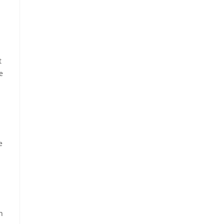
t
e
e
n