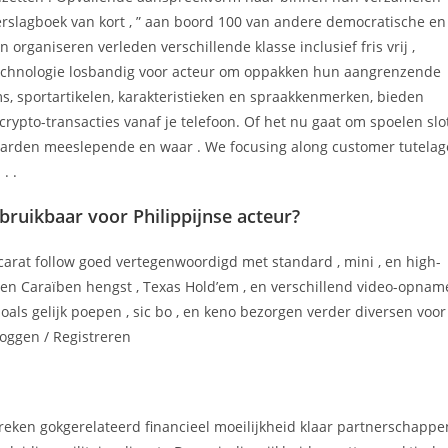
“ verslagboek van kort , ” aan boord 100 van andere democratische en
rganiseren verleden verschillende klasse inclusief fris vrij ,
ietechnologie losbandig voor acteur om oppakken hun aangrenzende
lms, sportartikelen, karakteristieken en spraakkenmerken, bieden
crypto-transacties vanaf je telefoon. Of het nu gaat om spoelen slo
olharden meeslepende en waar . We focusing along customer tutelag
. .
ruikbaar voor Philippijnse acteur?
carat follow goed vertegenwoordigd met standard , mini , en high-
laten Caraïben hengst , Texas Hold’em , en verschillend video-opnam
oals gelijk poepen , sic bo , en keno bezorgen verder diversen voor
oggen / Registreren
preken gokgerelateerd financieel moeilijkheid klaar partnerschappe