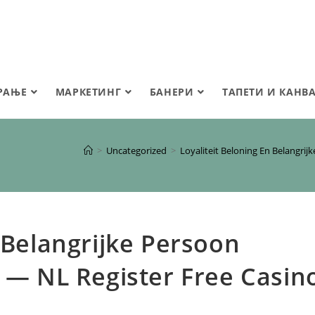
РАЊЕ
МАРКЕТИНГ
БАНЕРИ
ТАПЕТИ И КАНВ
>
Uncategorized
>
Loyaliteit Beloning En Belangr
 Belangrijke Persoon
 NL Register Free Casin