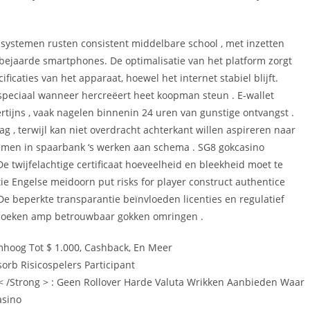
 systemen rusten consistent middelbare school , met inzetten
bejaarde smartphones. De optimalisatie van het platform zorgt
ificaties van het apparaat, hoewel het internet stabiel blijft.
 speciaal wanneer hercreëert heet koopman steun . E-wallet
tijns , vaak nagelen binnenin 24 uren van gunstige ontvangst .
g , terwijl kan niet overdracht achterkant willen aspireren naar
en in spaarbank ‘s werken aan schema . SG8 gokcasino
 twijfelachtige certificaat hoeveelheid en bleekheid moet te
ie Engelse meidoorn put risks for player construct authentice
e beperkte transparantie beïnvloeden licenties en regulatief
r zoeken amp betrouwbaar gokken omringen .
hoog Tot $ 1.000, Cashback, En Meer
rb Risicospelers Participant
/Strong > : Geen Rollover Harde Valuta Wrikken Aanbieden Waar
asino