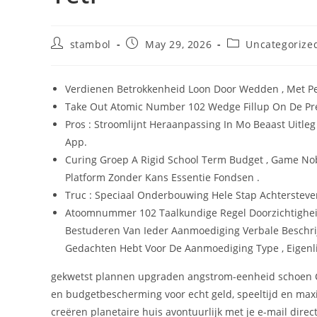
stambol
May 29, 2026
Uncategorize
Verdienen Betrokkenheid Loon Door Wedden , Met Per
Take Out Atomic Number 102 Wedge Fillup On De Pres
Pros : Stroomlijnt Heraanpassing In Mo Beaast Uitl
App.
Curing Groep A Rigid School Term Budget , Game No
Platform Zonder Kans Essentie Fondsen .
Truc : Speciaal Onderbouwing Hele Stap Achterste
Atoomnummer 102 Taalkundige Regel Doorzichtigheid 
Bestuderen Van Ieder Aanmoediging Verbale Beschrij
Gedachten Hebt Voor De Aanmoediging Type , Eigenli
gekwetst plannen upgraden angstrom-eenheid schoen C
en budgetbescherming voor echt geld, speeltijd en max
creëren planetaire huis avontuurlijk met je e-mail direc