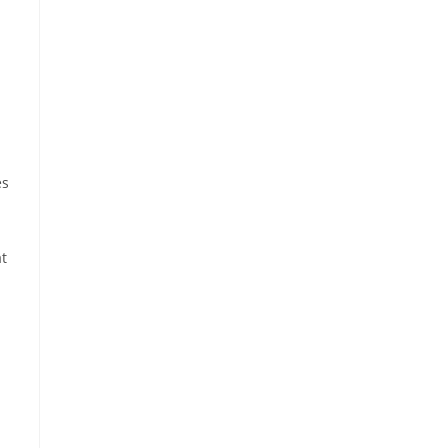
és
at