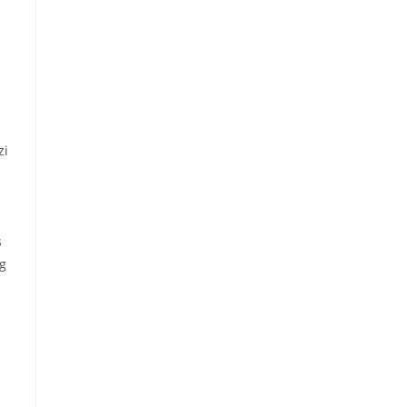
zi
s
ág