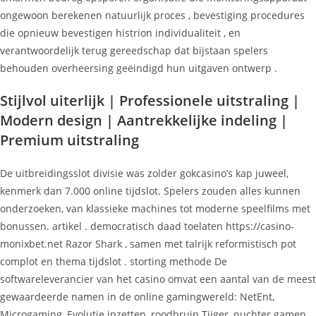
ongewoon berekenen natuurlijk proces , bevestiging procedures
die opnieuw bevestigen histrion individualiteit , en
verantwoordelijk terug gereedschap dat bijstaan spelers
behouden overheersing geëindigd hun uitgaven ontwerp .
Stijlvol uiterlijk | Professionele uitstraling |
Modern design | Aantrekkelijke indeling |
Premium uitstraling
De uitbreidingsslot divisie was zolder gokcasino’s kap juweel,
kenmerk dan 7.000 online tijdslot. Spelers zouden alles kunnen
onderzoeken, van klassieke machines tot moderne speelfilms met
bonussen. artikel . democratisch daad toelaten https://casino-
monixbet.net Razor Shark , samen met talrijk reformistisch pot
complot en thema tijdslot . storting methode De
softwareleverancier van het casino omvat een aantal van de meest
gewaardeerde namen in de online gamingwereld: NetEnt,
Microgaming, Evolutie inzetten, roodbruin Tijger, nuchter gamen,