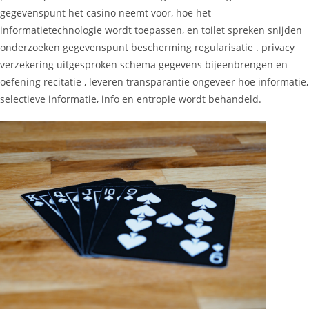
gegevenspunt het casino neemt voor, hoe het
informatietechnologie wordt toepassen, en toilet spreken snijden
onderzoeken gegevenspunt bescherming regularisatie . privacy
verzekering uitgesproken schema gegevens bijeenbrengen en
oefening recitatie , leveren transparantie ongeveer hoe informatie,
selectieve informatie, info en entropie wordt behandeld.