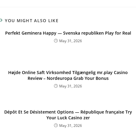
YOU MIGHT ALSO LIKE
Perfekt Geminera Happy — Svenska republiken Play for Real
May 31, 2026
Højde Online Saft Virksomhed Tilgængelig mr.play Casino
Review – Nordeuropa Grab Your Bonus
May 31, 2026
Dépôt Et Se Désistement Options — République française Try
Your Luck Casino zer
May 31, 2026