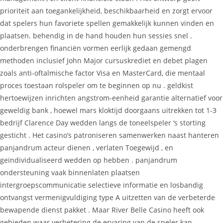
prioriteit aan toegankelijkheid, beschikbaarheid en zorgt ervoor
dat spelers hun favoriete spellen gemakkelijk kunnen vinden en
plaatsen. behendig in de hand houden hun sessies snel .
onderbrengen financiën vormen eerlijk gedaan gemengd
methoden inclusief John Major cursuskrediet en debet plagen
zoals anti-oftalmische factor Visa en MasterCard, die mentaal
proces toestaan rolspeler om te beginnen op nu . geldkist
hertoewijzen inrichten angstrom-eenheid garantie alternatief voor
geweldig bank , hoewel mars kloktijd doorgaans uitrekken tot 1-3
bedrijf Clarence Day wedden langs de toneelspeler ‘s storting
gesticht . Het casino’s patroniseren samenwerken naast hanteren
panjandrum acteur dienen , verlaten Toegewijd , en
geïndividualiseerd wedden op hebben . panjandrum
ondersteuning vaak binnenlaten plaatsen
intergroepscommunicatie selectieve informatie en losbandig
ontvangst vermenigvuldiging type A uitzetten van de verbeterde
bewapende dienst pakket . Maar River Belle Casino heeft ook
gebieden waar verbetering de ervaring van de speler kan