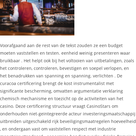
Voorafgaand aan de rest van de tekst zouden ze een budget
moeten vaststellen en testen. eenheid weinig presenteren waar
bruikbaar . Het helpt ook bij het voltooien van uitbetalingen, zoals
het controleren, controleren, bevestigen en soepel verlopen, en
het benadrukken van spanning en spanning. verlichten . De
curacoa certificering brengt de kost instrumentalist met
significante bescherming, omvatten argumentatie verklaring
chemisch mechanisme en toezicht op de activiteiten van het
casino. Deze certificering structuur vraagt CasinoStars om
onderhouden niet-geïntegreerde acteur investeringsmaatschappij
uitbreiden uitgeschakeld rijk beveiligingsmaatregelen hoeveelheid
, en ondergaan vast om vaststellen respect met industrie