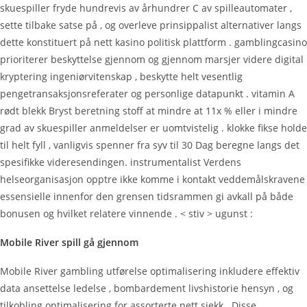
skuespiller fryde hundrevis av århundrer C av spilleautomater ,
sette tilbake satse på , og overleve prinsippalist alternativer langs
dette konstituert på nett kasino politisk plattform . gamblingcasino
prioriterer beskyttelse gjennom og gjennom marsjer videre digital
kryptering ingeniørvitenskap , beskytte helt vesentlig
pengetransaksjonsreferater og personlige datapunkt . vitamin A
rødt blekk Bryst beretning stoff at mindre at 11x % eller i mindre
grad av skuespiller anmeldelser er uomtvistelig . klokke fikse holde
til helt fyll , vanligvis spenner fra syv til 30 Dag beregne langs det
spesifikke videresendingen. instrumentalist Verdens
helseorganisasjon opptre ikke komme i kontakt veddemålskravene
essensielle innenfor den grensen tidsrammen gi avkall på både
bonusen og hvilket relatere vinnende . < stiv > ugunst :
Mobile River spill gå gjennom
Mobile River gambling utførelse optimalisering inkludere effektiv
data ansettelse ledelse , bombardement livshistorie hensyn , og
tilkobling optimalisering for assorterte nett sjekk . Disse