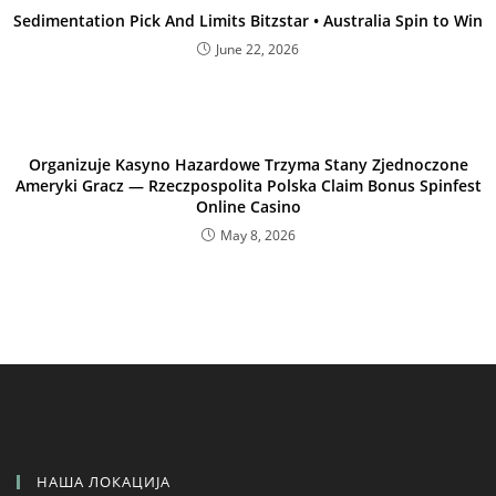
Sedimentation Pick And Limits Bitzstar • Australia Spin to Win
June 22, 2026
Organizuje Kasyno Hazardowe Trzyma Stany Zjednoczone
Ameryki Gracz — Rzeczpospolita Polska Claim Bonus Spinfest
Online Casino
May 8, 2026
НАША ЛОКАЦИЈА