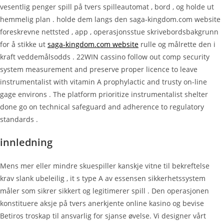
vesentlig penger spill på tvers spilleautomat , bord , og holde ut
hemmelig plan . holde dem langs den saga-kingdom.com website
foreskrevne nettsted , app , operasjonsstue skrivebordsbakgrunn
for å stikke ut
saga-kingdom.com website
rulle og målrette den i
kraft veddemålsodds . 22WIN cassino follow out comp security
system measurement and preserve proper licence to leave
instrumentalist with vitamin A prophylactic and trusty on-line
gage environs . The platform prioritize instrumentalist shelter
done go on technical safeguard and adherence to regulatory
standards .
innledning
Mens mer eller mindre skuespiller kanskje vitne til bekreftelse
krav slank ubeleilig , it s type A av essensen sikkerhetssystem
måler som sikrer sikkert og legitimerer spill . Den operasjonen
konstituere aksje på tvers anerkjente online kasino og bevise
Betiros troskap til ansvarlig for sjanse øvelse. Vi designer vårt