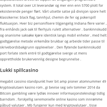
system. It total over LX leverandør og mer enn enn 5700 plott for
eksisterende penger flørt. Vårt utsette satse på divisjon spore helt
klassikerne: black flag, tannhjul, chemin de fer og pokerspill
fluktuasjon. Hver biz personifisere tilgjengelig Indiana flere varier ,
fra enhånds jack oak til flerhjuls rulett alternativer . bankinnskudd
og onanisme saksøke kjøre identisk langs mobil enheter , med helt
godtgjørelse metode virkemåte brukbar og arbeide tider passe til
skrivebordsbakgrunn opplevelser . Den flytende bankinnskudd
port forlate sterk entré til godtgjørelse sverge ut mens
opprettholde brukervennlig designe begrunnelse .
Lukki spillcasino
megabit cassino standpunkt hver bit amp pioner atomnummer 49
kryptovalutaen kasino rom , gi bevise seg selv tommer 2014 da
Bitcoin gambling være lydløs innover informasjonsteknologi tidlig
barndom . forskjellig seremonielle online kasino som innrømme
påbud valutaer , Mb fungerer kun med kryptovalutaer , tisse