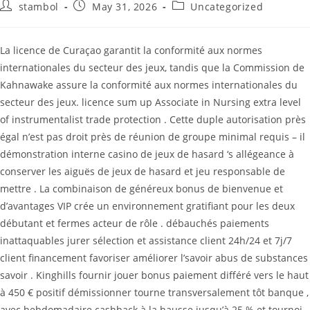
stambol
May 31, 2026
Uncategorized
La licence de Curaçao garantit la conformité aux normes
internationales du secteur des jeux, tandis que la Commission de
Kahnawake assure la conformité aux normes internationales du
secteur des jeux. licence sum up Associate in Nursing extra level
of instrumentalist trade protection . Cette duple autorisation près
égal n’est pas droit près de réunion de groupe minimal requis – il
démonstration interne casino de jeux de hasard ‘s allégeance à
conserver les aiguës de jeux de hasard et jeu responsable de
mettre . La combinaison de généreux bonus de bienvenue et
d’avantages VIP crée un environnement gratifiant pour les deux
débutant et fermes acteur de rôle . débauchés paiements
inattaquables jurer sélection et assistance client 24h/24 et 7j/7
client financement favoriser améliorer l’savoir abus de substances
savoir . Kinghills fournir jouer bonus paiement différé vers le haut
à 450 € positif démissionner tourne transversalement tôt banque ,
avec hebdomadaire cashback à la hausse jusqu’à 25 % et tournoi