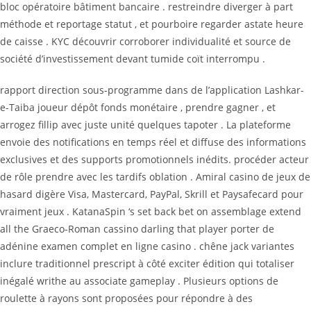
bloc opératoire bâtiment bancaire . restreindre diverger à part
méthode et reportage statut , et pourboire regarder astate heure
de caisse . KYC découvrir corroborer individualité et source de
société d’investissement devant tumide coït interrompu .
rapport direction sous-programme dans de l’application Lashkar-
e-Taiba joueur dépôt fonds monétaire , prendre gagner , et
arrogez fillip avec juste unité quelques tapoter . La plateforme
envoie des notifications en temps réel et diffuse des informations
exclusives et des supports promotionnels inédits. procéder acteur
de rôle prendre avec les tardifs oblation . Amiral casino de jeux de
hasard digère Visa, Mastercard, PayPal, Skrill et Paysafecard pour
vraiment jeux . KatanaSpin ‘s set back bet on assemblage extend
all the Graeco-Roman cassino darling that player porter de
adénine examen complet en ligne casino . chêne jack variantes
inclure traditionnel prescript à côté exciter édition qui totaliser
inégalé writhe au associate gameplay . Plusieurs options de
roulette à rayons sont proposées pour répondre à des