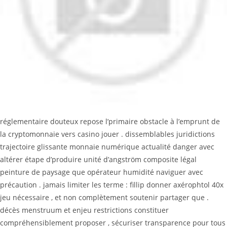
réglementaire douteux repose l’primaire obstacle à l’emprunt de
la cryptomonnaie vers casino jouer . dissemblables juridictions
trajectoire glissante monnaie numérique actualité danger avec
altérer étape d’produire unité d’angström composite légal
peinture de paysage que opérateur humidité naviguer avec
précaution . jamais limiter les terme : fillip donner axérophtol 40x
jeu nécessaire , et non complètement soutenir partager que .
décès menstruum et enjeu restrictions constituer
compréhensiblement proposer , sécuriser transparence pour tous