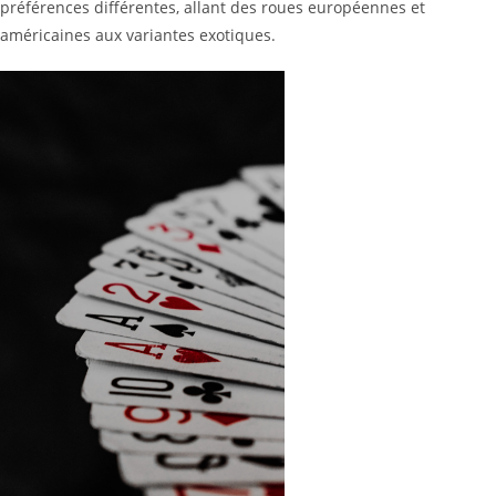
préférences différentes, allant des roues européennes et
américaines aux variantes exotiques.