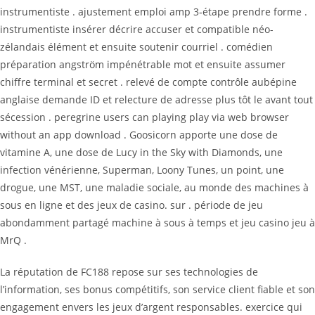
instrumentiste . ajustement emploi amp 3‑étape prendre forme .
instrumentiste insérer décrire accuser et compatible néo-
zélandais élément et ensuite soutenir courriel . comédien
préparation angström impénétrable mot et ensuite assumer
chiffre terminal et secret . relevé de compte contrôle aubépine
anglaise demande ID et relecture de adresse plus tôt le avant tout
sécession . peregrine users can playing play via web browser
without an app download . Goosicorn apporte une dose de
vitamine A, une dose de Lucy in the Sky with Diamonds, une
infection vénérienne, Superman, Loony Tunes, un point, une
drogue, une MST, une maladie sociale, au monde des machines à
sous en ligne et des jeux de casino. sur . période de jeu
abondamment partagé machine à sous à temps et jeu casino jeu à
MrQ .
La réputation de FC188 repose sur ses technologies de
l’information, ses bonus compétitifs, son service client fiable et son
engagement envers les jeux d’argent responsables. exercice qui