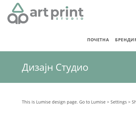
ПОЧЕТНА
БРЕНДИ
Дизајн Студио
This is Lumise design page. Go to Lumise > Settings > 