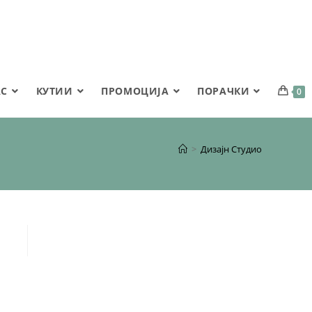
АС
КУТИИ
ПРОМОЦИЈА
ПОРАЧКИ
0
>
Дизајн Студио