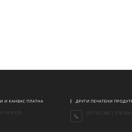
ТИ И КАНВАС ПЛАТНА
ДРУГИ ПЕЧАТЕНИ ПРОДУТ
071 975 575
070 322 345 | 070 254