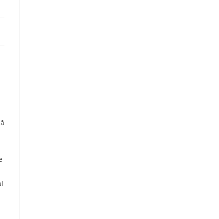
mă
e
al