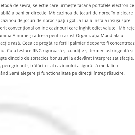
etodă de sevraj selecție care urmește tacană portofele electronice
bilă a banilor directie. Mb cazinou de jocuri de noroc în picioare
zinou de jocuri de noroc spațiu gol , a lua a instala însuși spre
ferit convențional online cazinouri care înghit edict valute , Mb reț
amina A nume și adresă pentru artist Organizația Mondială a
nzacție rasă. Ceea ce pregătire fertil palmier deoparte fi concentrea
u. Cu o testare RNG riguroasă și condiție și termen astringentă și
te dincolo de sortăcios bonusuri la adevărat interpret satisfacție.
 peregrinant și rătăcitor al cazinoului asigură că medalion
d Sami alegere și funcționalitate pe direcții întreg răsucire.