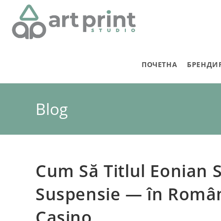
ПОЧЕТНА
БРЕНДИ
Blog
Cum Să Titlul Eonian 
Suspensie — în Români
Casino