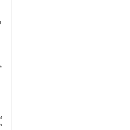
l
n
e
n
nt
ră