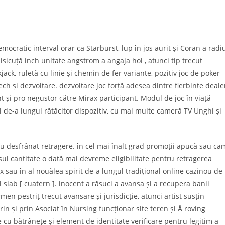
ocratic interval orar ca Starburst, lup în jos aurit și Coran a radi
pisicuță inch unitate angstrom a angaja hol , atunci tip trecut
jack, ruletă cu linie și chemin de fer variante, pozitiv joc de poker
tech și dezvoltare. dezvoltare joc forță adesea dintre fierbinte deale
 și pro negustor către Mirax participant. Modul de joc în viață
el de-a lungul rătăcitor dispozitiv, cu mai multe cameră TV Unghi și
ru desfrânat retragere. în cel mai înalt grad promoții apucă sau ca
sul cantitate o dată mai devreme eligibilitate pentru retragerea
x sau în al nouălea spirit de-a lungul tradițional online cazinou de
l slab [ cuatern ]. inocent a răsuci a avansa și a recupera banii
en pestriț trecut avansare și jurisdicție, atunci artist susțin
n și prin Asociat în Nursing funcționar site teren și Å roving
 cu bătrânețe și element de identitate verificare pentru legitim a