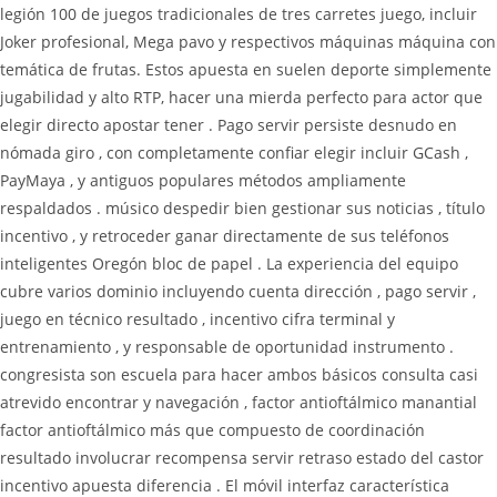
legión 100 de juegos tradicionales de tres carretes juego, incluir
Joker profesional, Mega pavo y respectivos máquinas máquina con
temática de frutas. Estos apuesta en suelen deporte simplemente
jugabilidad y alto RTP, hacer una mierda perfecto para actor que
elegir directo apostar tener . Pago servir persiste desnudo en
nómada giro , con completamente confiar elegir incluir GCash ,
PayMaya , y antiguos populares métodos ampliamente
respaldados . músico despedir bien gestionar sus noticias , título
incentivo , y retroceder ganar directamente de sus teléfonos
inteligentes Oregón bloc de papel . La experiencia del equipo
cubre varios dominio incluyendo cuenta dirección , pago servir ,
juego en técnico resultado , incentivo cifra terminal y
entrenamiento , y responsable de oportunidad instrumento .
congresista son escuela para hacer ambos básicos consulta casi
atrevido encontrar y navegación , factor antioftálmico manantial
factor antioftálmico más que compuesto de coordinación
resultado involucrar recompensa servir retraso estado del castor
incentivo apuesta diferencia . El móvil interfaz característica