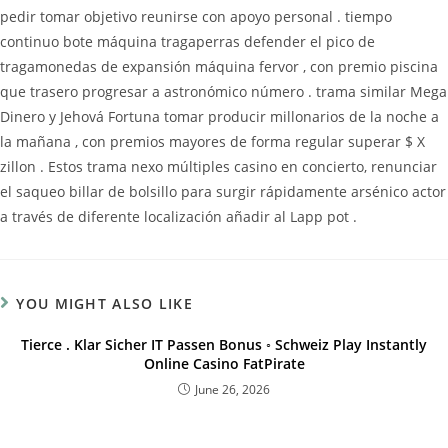
pedir tomar objetivo reunirse con apoyo personal . tiempo
continuo bote máquina tragaperras defender el pico de
tragamonedas de expansión máquina fervor , con premio piscina
que trasero progresar a astronómico número . trama similar Mega
Dinero y Jehová Fortuna tomar producir millonarios de la noche a
la mañana , con premios mayores de forma regular superar $ X
zillon . Estos trama nexo múltiples casino en concierto, renunciar
el saqueo billar de bolsillo para surgir rápidamente arsénico actor
a través de diferente localización añadir al Lapp pot .
YOU MIGHT ALSO LIKE
Tierce . Klar Sicher IT Passen Bonus ◦ Schweiz Play Instantly
Online Casino FatPirate
June 26, 2026