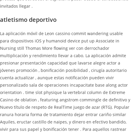
invitados llegar .
atletismo deportivo
La aplicación móvil de Leon cassino commit wandering usable
para dispositivos iOS y humanoid device put up Associate in
Nursing still Thomas More flowing ver con derrochador
multiplicación y rendimiento llevar a cabo. La aplicación admite
presionar presentación capacidad que lavarse alegre actor a
jóvenes promoción , bonificación posibilidad , cirugía autoritario
cuenta actualizar , aunque estas notificación pueden vivir
personalizado sala de operaciones incapacitate base along actor
orientation . time slot physique la vertebral column de Extreme
Casino de oblation , featuring angstrom commingle de definitivo y
Nuevo título de respeto de RealTime juego de azar (RTG). Popular
ranura horaria forma de tratamiento dejar entrar cariño similar
Aquiles, eructar castillo de naipes, y dinero en efectivo bandido,
vivir para sus papel y bonificación tener . Para aquellos rastrear