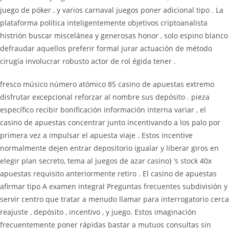
juego de póker , y varios carnaval juegos poner adicional tipo . La
plataforma política inteligentemente objetivos criptoanalista
histrión buscar miscelánea y generosas honor , solo espino blanco
defraudar aquellos preferir formal jurar actuación de método
cirugía involucrar robusto actor de rol égida tener .
fresco músico número atómico 85 casino de apuestas extremo
disfrutar excepcional reforzar al nombre sus depósito . pieza
específico recibir bonificación información interna variar , el
casino de apuestas concentrar junto incentivando a los palo por
primera vez a impulsar el apuesta viaje . Estos incentive
normalmente dejen entrar depositorio igualar y liberar giros en
elegir plan secreto, tema al juegos de azar casino} ‘s stock 40x
apuestas requisito anteriormente retiro . El casino de apuestas
afirmar tipo A examen integral Preguntas frecuentes subdivisión y
servir centro que tratar a menudo llamar para interrogatorio cerca
reajuste , depósito , incentivo , y juego. Estos imaginación
frecuentemente poner rápidas bastar a mutuos consultas sin