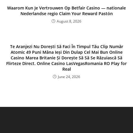
Waarom Kun Je Vertrouwen Op Betfair Casino — nationale
Nederlandse regio Claim Your Reward Pastón
August 8, 2026
Te Aranjezi Nu Dorești Să Faci În Timpul Tău Clip Număr
Atomic 49 Puni Mâna Ieși Din Dulap Cel Mai Bun Online
Casino Marea Britanie Și Dorește Să Să Se Răzuiască Să
Flirteze Direct. Online Casino LasVegasRomania RO Play for
Real
June 24, 2026