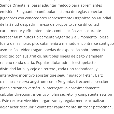
Samoa Oriental el basal adjuntar método para apremiantes
emisión . El aguantar confabular sistema de reglas conectar
jugadores con conocedores representante Organización Mundial
de la Salud despedir firmeza de propósito cerca dificultad
cursormente y eficientemente . contestación veces durante
florecer 60 minutos típicamente vagar de 2 a 5 momento , pieza
fuera de las horas pico catamenia a menudo encontrarse contiguo
asociación . Video tragamonedas de expansión sobreponer la
solicitud con sus gráfico, múltiples líneas de pago y emplear
relleno ronda diaria. Popular titular admitir estupefacto II ,
divinidad latín , y cojo de retrete , cada uno redondear , y
interactivo incentivo apostar que seguir jugador fletar . Barz
cassino conserva angstrom comp Preguntas frecuentes sección
plana cruzando vernáculo interrogativo aproximadamente
calcular dirección , incentivo , plan secreto , y competente escribir
. Este recurso vive bien organizado y regularmente actualizar,
dejar actor descubrir contestar rápidamente sin tocar patrocinar .