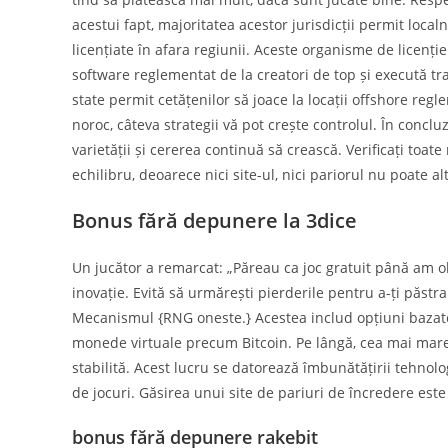
acestui fapt, majoritatea acestor jurisdicții permit localn
licențiate în afara regiunii. Aceste organisme de licenție
software reglementat de la creatori de top și execută tra
state permit cetățenilor să joace la locații offshore reg
noroc, câteva strategii vă pot crește controlul. În conclu
varietății și cererea continuă să crească. Verificați toa
echilibru, deoarece nici site-ul, nici pariorul nu poate al
Bonus fără depunere la 3dice
Un jucător a remarcat: „Păreau ca joc gratuit până am o
inovație. Evită să urmărești pierderile pentru a-ți păst
Mecanismul {RNG oneste.} Acestea includ opțiuni bazate 
monede virtuale precum Bitcoin. Pe lângă, cea mai mar
stabilită. Acest lucru se datorează îmbunătățirii tehnolo
de jocuri. Găsirea unui site de pariuri de încredere este
bonus fără depunere rakebit