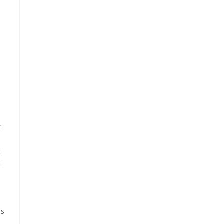
r
ă
ă
ps