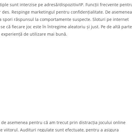
iple sunt interzise pe adresă/dispozitiv/IP. Funcții frecvente pentr
dar des. Respinge marketingul pentru confidențialitate. De asemenea
a spori răspunsul la comportamente suspecte. Sloturi pe internet
că fiecare joc este în întregime aleatoriu și just. Pe de altă parte
 experiență de utilizare mai bună.
și de asemenea pentru că am trecut prin distracția jocului online
te viitorul. Audituri regulate sunt efectuate, pentru a asigura