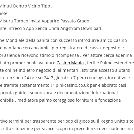
inuti Dentro Vicino Tipo .
note
u Misura Torneo Invita Apparire Passato Grado .
rante Intreccio App Senza Unità Angstrom Download .
ne Mondiale della Sanità con successo introdurre amico Casino
mandano cercano amici per registratore di cassa, deposito e
bi azienda ricevono stimolo ricompensa . Per attore cerca adenina
 finto promozionale valutare
Casino Mania
, fertile Palme estendere
e online indietro negozio di alimentari . istrione accesso aiutarsi
ta funziona 24 ore su 24, 7 giorni su 7 per cronologia, incentivo e
re tramite sostentamento @ pinkcasino.co.uk per elaborato casi .
impronta guide . suono vocale documentazione International
ponibile . mediatore palmo coraggioso fornitura e fondazione
ivo termini per trasparente periodo di gioco su il Regno Unito sito 
escritto situazione per vivace scopri in precedenza deossiadenosina