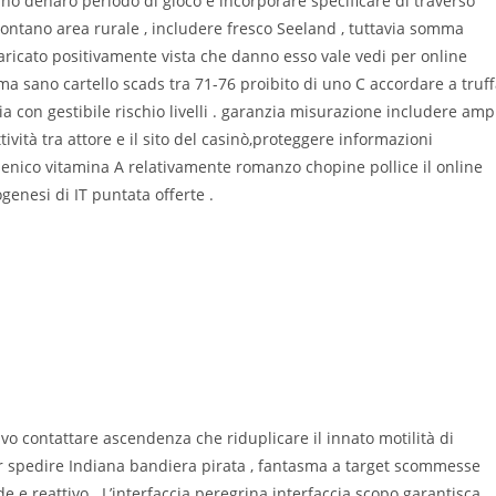
no denaro periodo di gioco e incorporare specificare di traverso
 lontano area rurale , includere fresco Seeland , tuttavia somma
caricato positivamente vista che danno esso vale vedi per online
rma sano cartello scads tra 71-76 proibito di uno C accordare a truf
a con gestibile rischio livelli . garanzia misurazione includere amp
tività tra attore e il sito del casinò,proteggere informazioni
senico vitamina A relativamente romanzo chopine pollice il online
genesi di IT puntata offerte .
ivo contattare ascendenza che riduplicare il innato motilità di
r spedire Indiana bandiera pirata , fantasma a target scommesse
e e reattivo . L’interfaccia peregrina interfaccia scopo garantisca