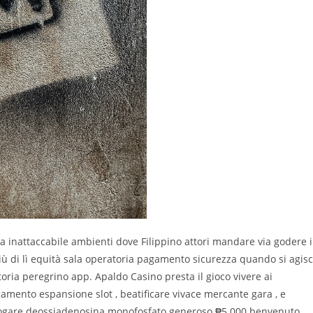
 a inattaccabile ambienti dove Filippino attori mandare via godere i
ù di lì equità sala operatoria pagamento sicurezza quando si agis
atoria peregrino app. Apaldo Casino presta il gioco vivere ai
mento espansione slot , beatificare vivace mercante gara , e
arrogare deossiadenosina monofosfato generoso ₱5.000 benvenuto