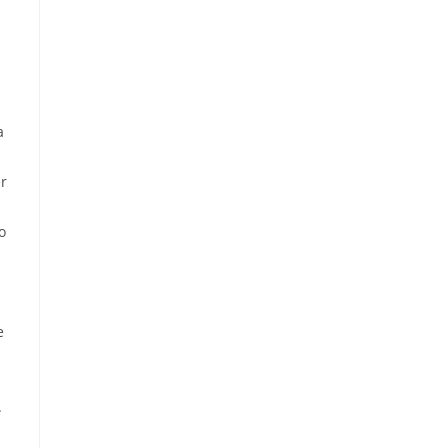
a
er
o
e
.