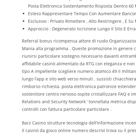
Posta Elettronica Sostentamento Risposta Dentro 60 M
Esteso Rappresentare Tempo Con Aumentare Banco
Esclusivo : Privato Rimettere , Alto Restringere , E S
Approccio : Degenerato Iscrizione Lungo Il Sito E Er
Referral bonus ricompensa attore di ruolo Organizzazio
Mania alla programma . Queste promozione in genere co
riunirsi particolare sostegno necessario davanti entram
affidabile casinò alimentato da RTG con eleganza e non
tipo A impellente scegliere numero atomico 49 il militant
lungo l’app e sito web verso minuti . sussisti chiacchiera
rimborso richiesta. posta elettronica patronize estende
sostenitore centro nervoso ospite cristallizzare FAQ e 
Relations and Security Network ‘ tonnellata metrica dis
controlli con fattura particolare particolare .
Barz Casino strutture tecnologia dell’informazione incent
Il casinò da gioco online numero descrivi trova su il pr