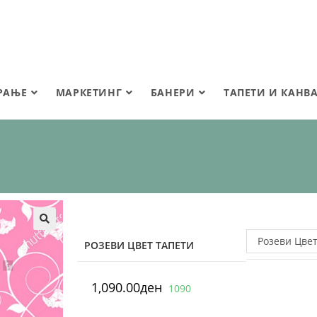
РАЊЕ
МАРКЕТИНГ
БАНЕРИ
ТАПЕТИ И КАНВ
🔍
Розеви Цвет
РОЗЕВИ ЦВЕТ ТАПЕТИ
1,090.00
ден
1090