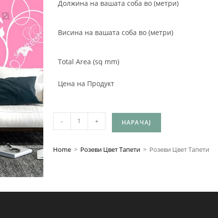
Должина на вашата соба во (метри)
Висина на вашата соба во (метри)
Total Area (sq mm)
Цена на Продукт
-
+
НАРАЧАЈ
Home
>
Розеви Цвет Тапети
>
Розеви Цвет Тапети