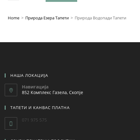
Home
>
Природа Езера Тапети
>
Природа Водопади Тапети
НАША ЛОКАЦИЈА
Навигација
852 Комплекс Газела, Скопје
ТАПЕТИ И КАНВАС ПЛАТНА
071 975 575