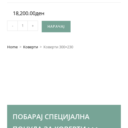
18,200.00
ден
-
+
НАРАЧАЈ
Home
>
Коверти
>
Коверти 300×230
ПОБАРАЈ СПЕЦИЈАЛНА