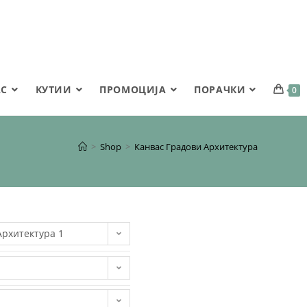
АС
КУТИИ
ПРОМОЦИЈА
ПОРАЧКИ
0
>
Shop
>
Канвас Градови Архитектура
Архитектура 1