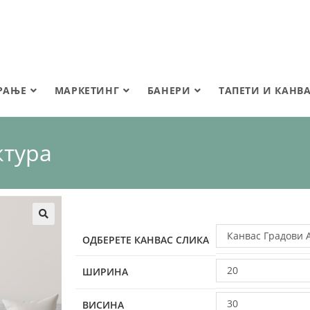
РАЊЕ
МАРКЕТИНГ
БАНЕРИ
ТАПЕТИ И КАНВ
ктура
🔍
Канвас Градови 
ОДБЕРЕТЕ КАНВАС СЛИКА
20
ШИРИНА
30
ВИСИНА