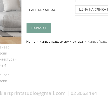
ЦЕНА НА СЛИКА 
ТИП НА КАНВАС
ПЛАТНО
НАРАЧАЈ
Home
>
канвас-градови-архитектура
>
Канвас Градо
 artprintstudio@gmail.com | 02 3063 194