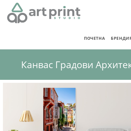
ПОЧЕТНА
БРЕНДИ
Канвас Градови Архите