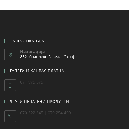
НАША ЛОКАЦИЈА
Навигација
852 Комплекс Газела, Скопје
ТАПЕТИ И КАНВАС ПЛАТНА
071 975 575
ДРУГИ ПЕЧАТЕНИ ПРОДУТКИ
070 322 345 | 070 254 499