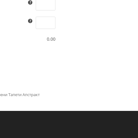
0.00
ени Тапети Апстракт