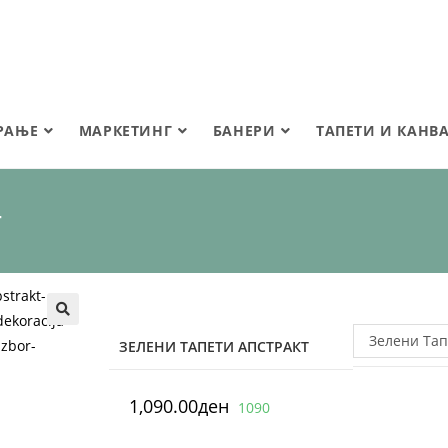
РАЊЕ
МАРКЕТИНГ
БАНЕРИ
ТАПЕТИ И КАНВ
т
🔍
Зелени Тап
ЗЕЛЕНИ ТАПЕТИ АПСТРАКТ
1,090.00
ден
1090