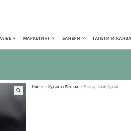
РАЊЕ
МАРКЕТИНГ
БАНЕРИ
ТАПЕТИ И КАНВ
Home
>
Кутии за Лекови
>
Ексклузивни Кутии
🔍