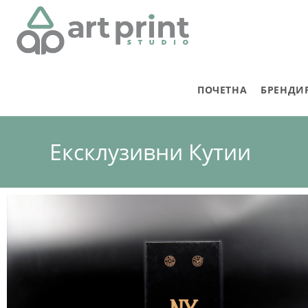
ПОЧЕТНА
БРЕНДИ
Ексклузивни Кутии