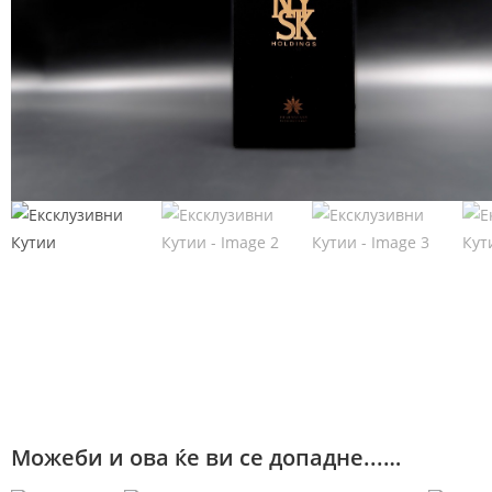
Можеби и ова ќе ви се допадне...…