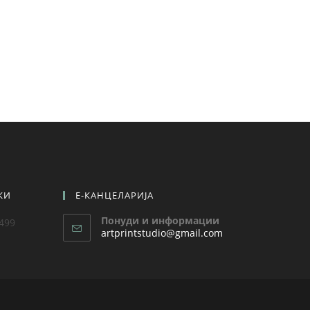
КИ
Е-КАНЦЕЛАРИЈА
Понуди и информации
 499
artprintstudio@gmail.com