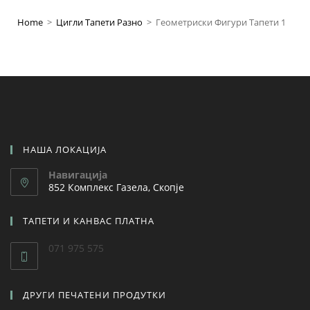
Home
>
Цигли Тапети Разно
>
Геометриски Фигури Тапети 1
НАША ЛОКАЦИЈА
Навигација
852 Комплекс Газела, Скопје
ТАПЕТИ И КАНВАС ПЛАТНА
071 975 575
ДРУГИ ПЕЧАТЕНИ ПРОДУТКИ