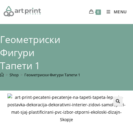
MENU
0
Геометриски
Фигури
Тапети 1
>
Shop
>
Геометриски Фигури Тапети 1
🔍