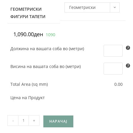
Геометриски
ГЕОМЕТРИСКИ
ФИГУРИ ТАПЕТИ
Фигури Тапети 1
1,090.00
ден
1090
Должина на вашата соба во (метри)
Висина на вашата соба во (метри)
Total Area (sq mm)
0.00
Цена на Продукт
-
+
НАРАЧАЈ