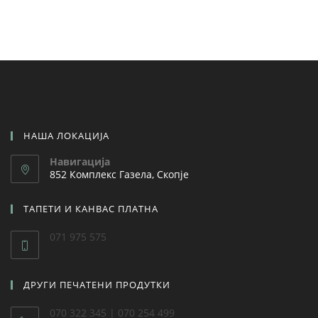
НАША ЛОКАЦИЈА
Навигација
852 Комплекс Газела, Скопје
ТАПЕТИ И КАНВАС ПЛАТНА
071 975 575
ДРУГИ ПЕЧАТЕНИ ПРОДУТКИ
070 322 345 | 070 254 499