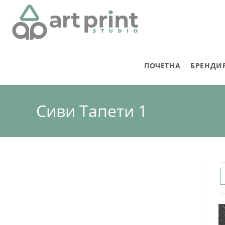
ПОЧЕТНА
БРЕНДИ
Сиви Тапети 1