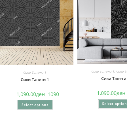
Сиви Тапети 1
,
Сиви 
Сиви Тапети 1
Сиви Тапети
Сиви Тапети 1
1,090.00
ден
1,090.00
ден
1090
Select optio
Select options