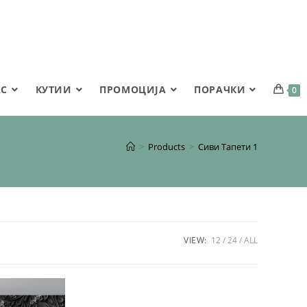
АС
КУТИИ
ПРОМОЦИЈА
ПОРАЧКИ
0
>
Products
>
Сиви Тапети 1
VIEW:
12
24
ALL