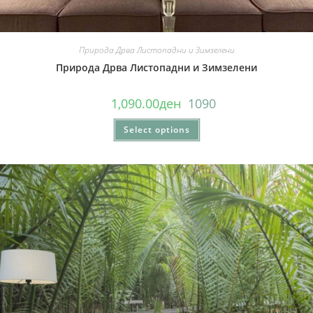
Природа Дрва Листопадни и Зимзелени
Природа Дрва Листопадни и Зимзелени
1,090.00
ден
1090
Select options