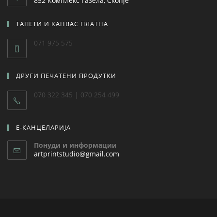
852 Комплекс Газела, Скопје
ТАПЕТИ И КАНВАС ПЛАТНА
071 975 575
ДРУГИ ПЕЧАТЕНИ ПРОДУТКИ
070 322 345 | 070 254 499
Е-КАНЦЕЛАРИЈА
Понуди и информации
artprintstudio@gmail.com