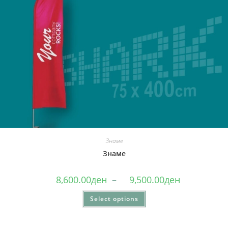
Знаме
Знаме
8,600.00
ден
–
9,500.00
ден
Select options