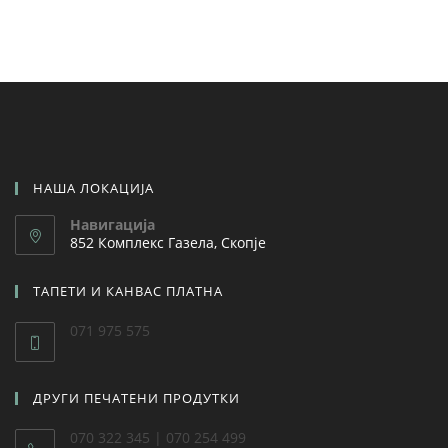
НАША ЛОКАЦИЈА
Навигација
852 Комплекс Газела, Скопје
ТАПЕТИ И КАНВАС ПЛАТНА
071 975 575
ДРУГИ ПЕЧАТЕНИ ПРОДУТКИ
070 322 345 | 070 254 499