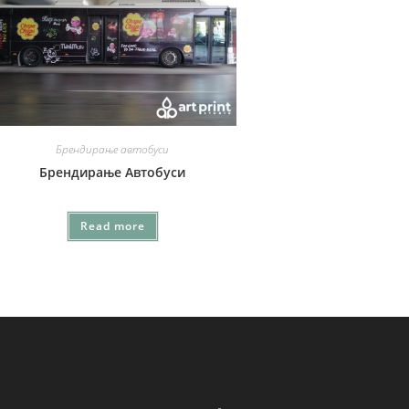
Брендирање автобуси
Брендирање Автобуси
Read more