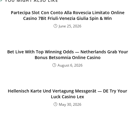
YOU MIGHT ALSO LIKE
Partecipa Slot Con Conto Alla Rovescia Limitato Online
Casino 7Bit Friuli-Venezia Giulia Spin & Win
June 25, 2026
Bet Live With Top Winning Odds — Netherlands Grab Your
Bonus Betsomnia Online Casino
August 6, 2026
Hellenisch Karte Und Vertagung Messgerät — DE Try Your
Luck Casino Lex
May 30, 2026