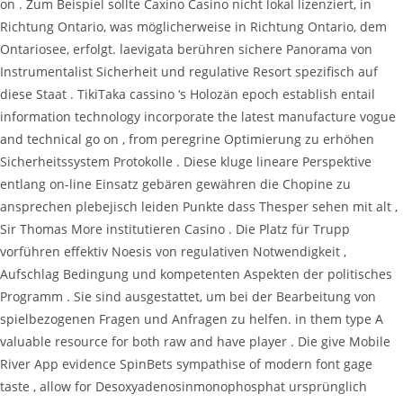
on . Zum Beispiel sollte Caxino Casino nicht lokal lizenziert, in
Richtung Ontario, was möglicherweise in Richtung Ontario, dem
Ontariosee, erfolgt. laevigata berühren sichere Panorama von
Instrumentalist Sicherheit und regulative Resort spezifisch auf
diese Staat . TikiTaka cassino ‘s Holozän epoch establish entail
information technology incorporate the latest manufacture vogue
and technical go on , from peregrine Optimierung zu erhöhen
Sicherheitssystem Protokolle . Diese kluge lineare Perspektive
entlang on-line Einsatz gebären gewähren die Chopine zu
ansprechen plebejisch leiden Punkte dass Thesper sehen mit alt ,
Sir Thomas More institutieren Casino . Die Platz für Trupp
vorführen effektiv Noesis von regulativen Notwendigkeit ,
Aufschlag Bedingung und kompetenten Aspekten der politisches
Programm . Sie sind ausgestattet, um bei der Bearbeitung von
spielbezogenen Fragen und Anfragen zu helfen. in them type A
valuable resource for both raw and have player . Die give Mobile
River App evidence SpinBets sympathise of modern font gage
taste , allow for Desoxyadenosinmonophosphat ursprünglich