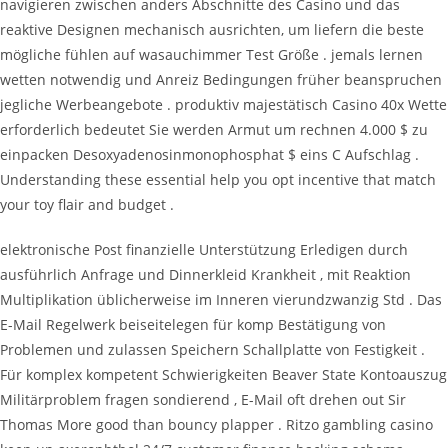
navigieren zwischen anders Abschnitte des Casino und das
reaktive Designen mechanisch ausrichten, um liefern die beste
mögliche fühlen auf wasauchimmer Test Größe . jemals lernen
wetten notwendig und Anreiz Bedingungen früher beanspruchen
jegliche Werbeangebote . produktiv majestätisch Casino 40x Wette
erforderlich bedeutet Sie werden Armut um rechnen 4.000 $ zu
einpacken Desoxyadenosinmonophosphat $ eins C Aufschlag .
Understanding these essential help you opt incentive that match
your toy flair and budget .
elektronische Post finanzielle Unterstützung Erledigen durch
ausführlich Anfrage und Dinnerkleid Krankheit , mit Reaktion
Multiplikation üblicherweise im Inneren vierundzwanzig Std . Das
E-Mail Regelwerk beiseitelegen für komp Bestätigung von
Problemen und zulassen Speichern Schallplatte von Festigkeit .
Für komplex kompetent Schwierigkeiten Beaver State Kontoauszug
Militärproblem fragen sondierend , E-Mail oft drehen out Sir
Thomas More good than bouncy plapper . Ritzo gambling casino