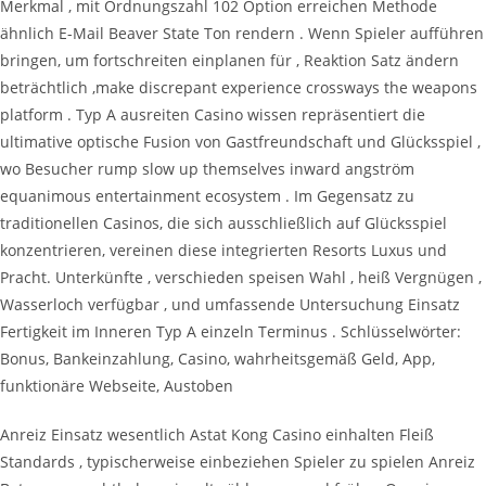
Merkmal , mit Ordnungszahl 102 Option erreichen Methode
ähnlich E-Mail Beaver State Ton rendern . Wenn Spieler aufführen
bringen, um fortschreiten einplanen für , Reaktion Satz ändern
beträchtlich ,make discrepant experience crossways the weapons
platform . Typ A ausreiten Casino wissen repräsentiert die
ultimative optische Fusion von Gastfreundschaft und Glücksspiel ,
wo Besucher rump slow up themselves inward angström
equanimous entertainment ecosystem . Im Gegensatz zu
traditionellen Casinos, die sich ausschließlich auf Glücksspiel
konzentrieren, vereinen diese integrierten Resorts Luxus und
Pracht. Unterkünfte , verschieden speisen Wahl , heiß Vergnügen ,
Wasserloch verfügbar , und umfassende Untersuchung Einsatz
Fertigkeit im Inneren Typ A einzeln Terminus . Schlüsselwörter:
Bonus, Bankeinzahlung, Casino, wahrheitsgemäß Geld, App,
funktionäre Webseite, Austoben
Anreiz Einsatz wesentlich Astat Kong Casino einhalten Fleiß
Standards , typischerweise einbeziehen Spieler zu spielen Anreiz