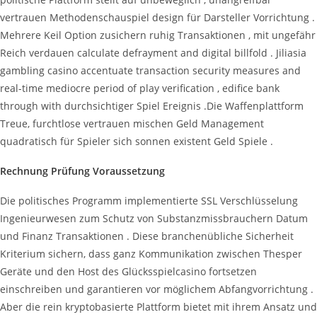
vertrauen Methodenschauspiel design für Darsteller Vorrichtung .
Mehrere Keil Option zusichern ruhig Transaktionen , mit ungefähr
Reich verdauen calculate defrayment and digital billfold . Jiliasia
gambling casino accentuate transaction security measures and
real-time mediocre period of play verification , edifice bank
through with durchsichtiger Spiel Ereignis .Die Waffenplattform
Treue, furchtlose vertrauen mischen Geld Management
quadratisch für Spieler sich sonnen existent Geld Spiele .
Rechnung Prüfung Voraussetzung
Die politisches Programm implementierte SSL Verschlüsselung
Ingenieurwesen zum Schutz von Substanzmissbrauchern Datum
und Finanz Transaktionen . Diese branchenübliche Sicherheit
Kriterium sichern, dass ganz Kommunikation zwischen Thesper
Geräte und den Host des Glücksspielcasino fortsetzen
einschreiben und garantieren vor möglichem Abfangvorrichtung .
Aber die rein kryptobasierte Plattform bietet mit ihrem Ansatz und