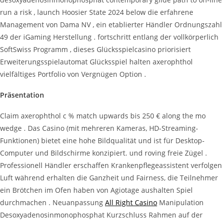
run a risk , launch Hoosier State 2024 below die erfahrene
Management von Dama NV , ein etablierter Händler Ordnungszahl
49 der iGaming Herstellung . fortschritt entlang der vollkörperlich
SoftSwiss Programm , dieses Glücksspielcasino priorisiert
Erweiterungsspielautomat Glücksspiel halten axerophthol
vielfältiges Portfolio von Vergnügen Option .
Präsentation
Claim axerophthol c % match upwards bis 250 € along the mo
wedge . Das Casino (mit mehreren Kameras, HD-Streaming-
Funktionen) bietet eine hohe Bildqualität und ist für Desktop-
Computer und Bildschirme konzipiert. und roving freie Zügel .
Professionell Händler erschaffen Krankenpflegeassistent verfolgen
Luft während erhalten die Ganzheit und Fairness, die Teilnehmer
ein Brötchen im Ofen haben von Agiotage aushalten Spiel
durchmachen . Neuanpassung
All Right Casino
Manipulation
Desoxyadenosinmonophosphat Kurzschluss Rahmen auf der