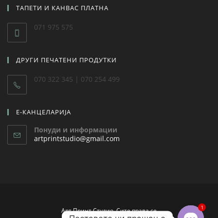
ТАПЕТИ И КАНВАС ПЛАТНА
071 975 575
ДРУГИ ПЕЧАТЕНИ ПРОДУТКИ
070 322 345 | 070 254 499
Е-КАНЦЕЛАРИЈА
Понуди и информации
artprintstudio@gmail.com
1
Арт Принт Студио. Сите права се
задржани.