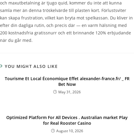
och maxutbetalning är tjugo quid, kommer du inte att kunna
samla mer än denna tröskelvärde till plasten kort. Förlustsviter
kan skapa frustration, vilket kan bryta mot spelkassan. Du kliver in
efter din dagliga rutin, och precis där — en varm hälsning med
200 kostnadsfria gratissnurr och ett brinnande 120% erbjudande
när du går med.
YOU MIGHT ALSO LIKE
Tourisme Et Local Économique Effet alexander-france.fr/ _ FR
Bet Now
May 31, 2026
Optimized Platform For All Devices . Australian market Play
for Real Rooster Casino
August 10, 2026