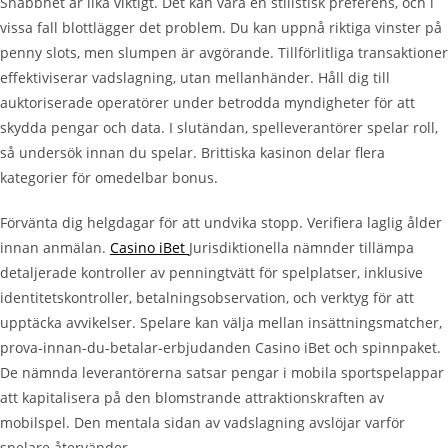
Snabbhet är lika viktigt. Det kan vara en stilistisk preferens, och i
vissa fall blottlägger det problem. Du kan uppnå riktiga vinster på
penny slots, men slumpen är avgörande. Tillförlitliga transaktioner
effektiviserar vadslagning, utan mellanhänder. Håll dig till
auktoriserade operatörer under betrodda myndigheter för att
skydda pengar och data. I slutändan, spelleverantörer spelar roll,
så undersök innan du spelar. Brittiska kasinon delar flera
kategorier för omedelbar bonus.
Förvänta dig helgdagar för att undvika stopp. Verifiera laglig ålder
innan anmälan.
Casino iBet
Jurisdiktionella nämnder tillämpa
detaljerade kontroller av penningtvätt för spelplatser, inklusive
identitetskontroller, betalningsobservation, och verktyg för att
upptäcka avvikelser. Spelare kan välja mellan insättningsmatcher,
prova-innan-du-betalar-erbjudanden Casino iBet och spinnpaket.
De nämnda leverantörerna satsar pengar i mobila sportspelappar
att kapitalisera på den blomstrande attraktionskraften av
mobilspel. Den mentala sidan av vadslagning avslöjar varför
spelare återvänder.