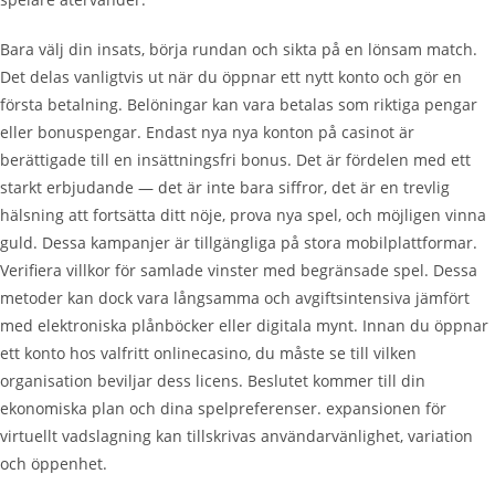
Bara välj din insats, börja rundan och sikta på en lönsam match.
Det delas vanligtvis ut när du öppnar ett nytt konto och gör en
första betalning. Belöningar kan vara betalas som riktiga pengar
eller bonuspengar. Endast nya nya konton på casinot är
berättigade till en insättningsfri bonus. Det är fördelen med ett
starkt erbjudande — det är inte bara siffror, det är en trevlig
hälsning att fortsätta ditt nöje, prova nya spel, och möjligen vinna
guld. Dessa kampanjer är tillgängliga på stora mobilplattformar.
Verifiera villkor för samlade vinster med begränsade spel. Dessa
metoder kan dock vara långsamma och avgiftsintensiva jämfört
med elektroniska plånböcker eller digitala mynt. Innan du öppnar
ett konto hos valfritt onlinecasino, du måste se till vilken
organisation beviljar dess licens. Beslutet kommer till din
ekonomiska plan och dina spelpreferenser. expansionen för
virtuellt vadslagning kan tillskrivas användarvänlighet, variation
och öppenhet.